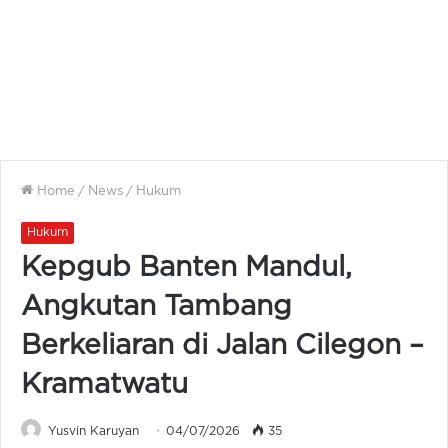
Home
/
News
/
Hukum
Hukum
Kepgub Banten Mandul,
Angkutan Tambang
Berkeliaran di Jalan Cilegon –
Kramatwatu
Yusvin Karuyan
04/07/2026
35