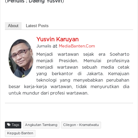
(
Penulis : Daeng Yusvin
)
About
Latest Posts
Yusvin Karuyan
at
Jurnalis
MediaBanten.Com
Menjadi wartawan sejak era Soeharto
menjadi Presiden. Memulai profesinya
menjadi wartawan sebuah media cetak
yang berkantor di Jakarta. Kemajuan
teknologi yang menyebabkan perubahan
besar kerja-kerja wartawan, tidak menyurutkan dia
untuk mundur dari profesi wartawan.
Tags
Angkutan Tambang
Cilegon - Kramatwatu
Kepgub Banten