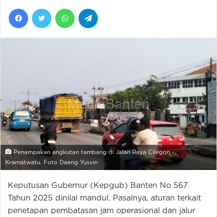
Facebook
Twitter
WhatsApp
Telegram
Penampakan angkutan tambang di Jalan Raya Cilegon -
Kramatwatu. Foto Daeng Yusvin
Keputusan Gubernur (Kepgub) Banten No 567
Tahun 2025 dinilai mandul. Pasalnya, aturan terkait
penetapan pembatasan jam operasional dan jalur