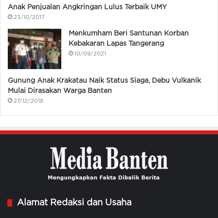
Anak Penjualan Angkringan Lulus Terbaik UMY
23/10/2017
Menkumham Beri Santunan Korban
Kebakaran Lapas Tangerang
10/09/2021
Gunung Anak Krakatau Naik Status Siaga, Debu Vulkanik
Mulai Dirasakan Warga Banten
27/12/2018
Alamat Redaksi dan Usaha