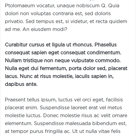
Ptolomaeum vocatur, unaque nobiscum Q. Quia
dolori non voluptas contraria est, sed doloris
privatio. Sed tempus est, si videtur, et recta quidem
ad me. An eiusdem modi?
Curabitur cursus et ligula ut rhoncus. Phasellus
consequat sapien eget consequat condimentum.
Nullam tristique non neque vulputate commodo.
Nulla eget dui fermentum, porta dolor sed, placerat
lacus. Nunc at risus molestie, iaculis sapien in,
dapibus ante.
Praesent tellus ipsum, luctus vel orci eget, facilisis
placerat enim. Suspendisse laoreet erat vel metus
molestie luctus. Donec molestie risus ac velit ornare
elementum. Suspendisse malesuada bibendum est,
at tempor purus fringilla ac. Ut ut nulla vitae felis