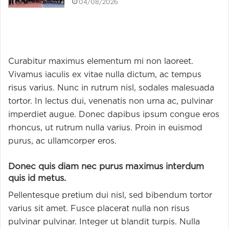
04/08/2026
Curabitur maximus elementum mi non laoreet.
Vivamus iaculis ex vitae nulla dictum, ac tempus
risus varius. Nunc in rutrum nisl, sodales malesuada
tortor. In lectus dui, venenatis non urna ac, pulvinar
imperdiet augue. Donec dapibus ipsum congue eros
rhoncus, ut rutrum nulla varius. Proin in euismod
purus, ac ullamcorper eros.
Donec quis diam nec purus maximus interdum
quis id metus.
Pellentesque pretium dui nisl, sed bibendum tortor
varius sit amet. Fusce placerat nulla non risus
pulvinar pulvinar. Integer ut blandit turpis. Nulla