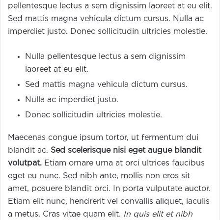
pellentesque lectus a sem dignissim laoreet at eu elit.
Sed mattis magna vehicula dictum cursus. Nulla ac
imperdiet justo. Donec sollicitudin ultricies molestie.
Nulla pellentesque lectus a sem dignissim
laoreet at eu elit.
Sed mattis magna vehicula dictum cursus.
Nulla ac imperdiet justo.
Donec sollicitudin ultricies molestie.
Maecenas congue ipsum tortor, ut fermentum dui
blandit ac.
Sed scelerisque nisi eget augue blandit
volutpat.
Etiam ornare urna at orci ultrices faucibus
eget eu nunc. Sed nibh ante, mollis non eros sit
amet, posuere blandit orci. In porta vulputate auctor.
Etiam elit nunc, hendrerit vel convallis aliquet, iaculis
a metus. Cras vitae quam elit.
In quis elit et nibh