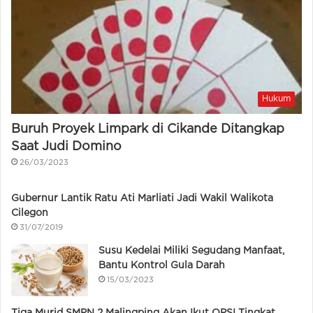
Hukum
Buruh Proyek Limpark di Cikande Ditangkap
Saat Judi Domino
26/03/2023
Gubernur Lantik Ratu Ati Marliati Jadi Wakil Walikota
Cilegon
31/07/2019
Susu Kedelai Miliki Segudang Manfaat,
Bantu Kontrol Gula Darah
15/03/2023
Tiga Murid SMPN 2 Malingping Akan Ikut OPSI Tingkat