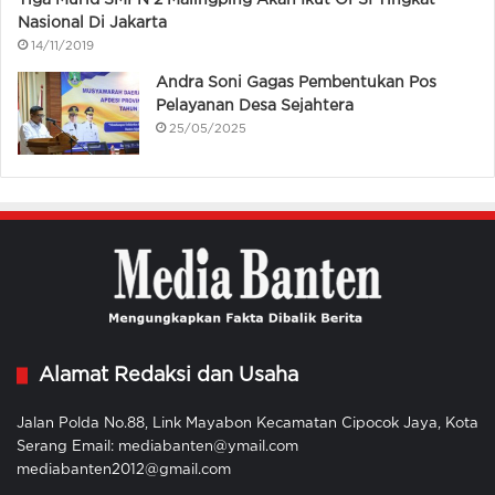
Nasional Di Jakarta
14/11/2019
Andra Soni Gagas Pembentukan Pos
Pelayanan Desa Sejahtera
25/05/2025
Alamat Redaksi dan Usaha
Jalan Polda No.88, Link Mayabon Kecamatan Cipocok Jaya, Kota
Serang Email: mediabanten@ymail.com
mediabanten2012@gmail.com