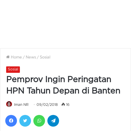
Home
/
News
/
Sosial
Sosial
Pemprov Ingin Peringatan
HPN Tahun Depan di Banten
Iman NR
09/02/2018
16
Facebook
Twitter
WhatsApp
Telegram