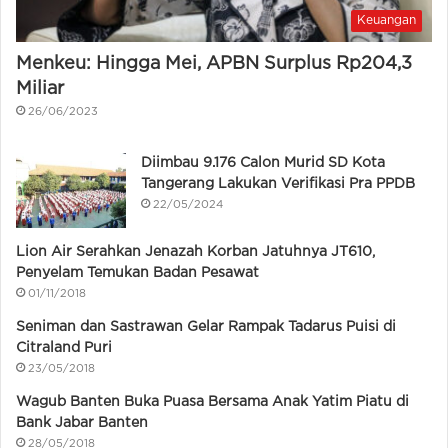
Keuangan
Menkeu: Hingga Mei, APBN Surplus Rp204,3
Miliar
26/06/2023
Diimbau 9.176 Calon Murid SD Kota
Tangerang Lakukan Verifikasi Pra PPDB
22/05/2024
Lion Air Serahkan Jenazah Korban Jatuhnya JT610,
Penyelam Temukan Badan Pesawat
01/11/2018
Seniman dan Sastrawan Gelar Rampak Tadarus Puisi di
Citraland Puri
23/05/2018
Wagub Banten Buka Puasa Bersama Anak Yatim Piatu di
Bank Jabar Banten
28/05/2018