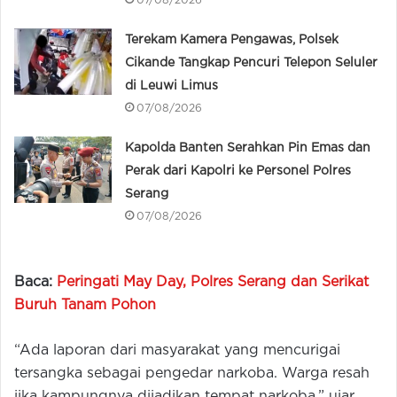
07/08/2026
Terekam Kamera Pengawas, Polsek
Cikande Tangkap Pencuri Telepon Seluler
di Leuwi Limus
07/08/2026
Kapolda Banten Serahkan Pin Emas dan
Perak dari Kapolri ke Personel Polres
Serang
07/08/2026
Baca:
Peringati May Day, Polres Serang dan Serikat
Buruh Tanam Pohon
“Ada laporan dari masyarakat yang mencurigai
tersangka sebagai pengedar narkoba. Warga resah
jika kampungnya dijadikan tempat narkoba,” ujar