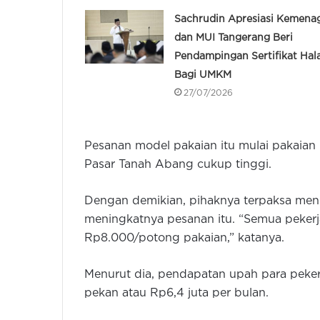
Sachrudin Apresiasi Kemena
dan MUI Tangerang Beri
Pendampingan Sertifikat Hala
Bagi UMKM
27/07/2026
Pesanan model pakaian itu mulai pakaian 
Pasar Tanah Abang cukup tinggi.
Dengan demikian, pihaknya terpaksa meng
meningkatnya pesanan itu. “Semua pekerj
Rp8.000/potong pakaian,” katanya.
Menurut dia, pendapatan upah para pekerja
pekan atau Rp6,4 juta per bulan.