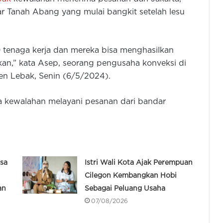
r Tanah Abang yang mulai bangkit setelah lesu
 tenaga kerja dan mereka bisa menghasilkan
an,” kata Asep, seorang pengusaha konveksi di
n Lebak, Senin (6/5/2024).
sa kewalahan melayani pesanan dari bandar
sa
Istri Wali Kota Ajak Perempuan
Cilegon Kembangkan Hobi
an
Sebagai Peluang Usaha
07/08/2026