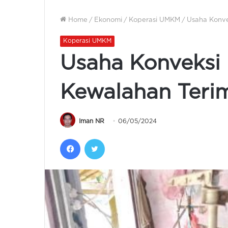
Home
/
Ekonomi
/
Koperasi UMKM
/
Usaha Konve
Koperasi UMKM
Usaha Konveksi 
Kewalahan Teri
Iman NR
06/05/2024
Facebook
Twitter