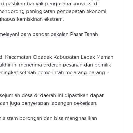
 dipastikan banyak pengusaha konveksi di
 mendorong peningkatan pendapatan ekonomi
hapus kemiskinan ekstrem.
melayani para bandar pakaian Pasar Tanah
n di Kecamatan Cibadak Kabupaten Lebak Maman
khir ini menerima orderan pesanan dari pemilik
ningkat setelah pemerintah melarang barang –
sejumlah desa di daerah ini dipastikan dapat
an juga penyerapan lapangan pekerjaan.
n sistem borongan dan bisa menghasilkan