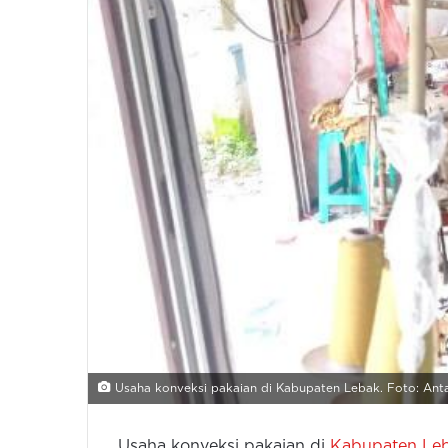
Usaha konveksi pakaian di Kabupaten Lebak. Foto: Ant
Usaha konveksi pakaian di
Kabupaten Le