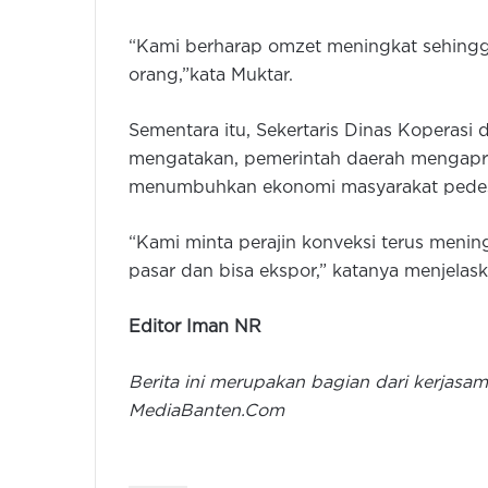
“Kami berharap omzet meningkat sehingg
orang,”kata Muktar.
Sementara itu, Sekertaris Dinas Koperas
mengatakan, pemerintah daerah mengapre
menumbuhkan ekonomi masyarakat pedes
“Kami minta perajin konveksi terus mening
pasar dan bisa ekspor,” katanya menjelas
Editor Iman NR
Berita ini merupakan bagian dari kerjas
MediaBanten.Com