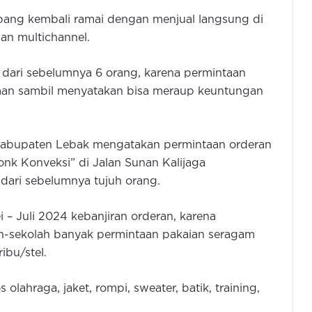
bang kembali ramai dengan menjual langsung di
dan multichannel.
 dari sebelumnya 6 orang, karena permintaan
man sambil menyatakan bisa meraup keuntungan
 Kabupaten Lebak mengatakan permintaan orderan
onk Konveksi” di Jalan Sunan Kalijaga
dari sebelumnya tujuh orang.
i – Juli 2024 kebanjiran orderan, karena
ah-sekolah banyak permintaan pakaian seragam
ibu/stel.
 olahraga, jaket, rompi, sweater, batik, training,