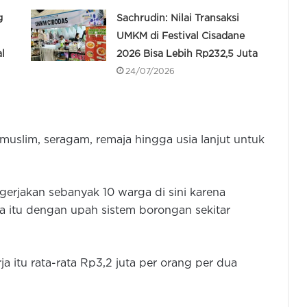
g
Sachrudin: Nilai Transaksi
UMKM di Festival Cisadane
l
2026 Bisa Lebih Rp232,5 Juta
24/07/2026
muslim, seragam, remaja hingga usia lanjut untuk
erjakan sebanyak 10 warga di sini karena
a itu dengan upah sistem borongan sekitar
 itu rata-rata Rp3,2 juta per orang per dua