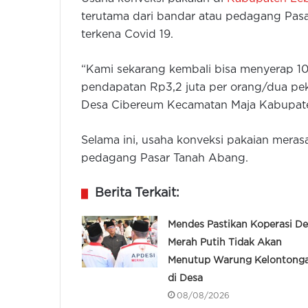
terutama dari bandar atau pedagang Pasa
terkena Covid 19.
“Kami sekarang kembali bisa menyerap 10
pendapatan Rp3,2 juta per orang/dua pek
Desa Cibereum Kecamatan Maja Kabupate
Selama ini, usaha konveksi pakaian mera
pedagang Pasar Tanah Abang.
Berita Terkait:
Mendes Pastikan Koperasi De
Merah Putih Tidak Akan
Menutup Warung Kelontong
di Desa
08/08/2026