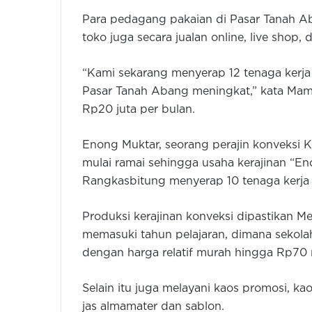
Para pedagang pakaian di Pasar Tanah A
toko juga secara jualan online, live shop, 
“Kami sekarang menyerap 12 tenaga kerja
Pasar Tanah Abang meningkat,” kata Ma
Rp20 juta per bulan.
Enong Muktar, seorang perajin konveksi
mulai ramai sehingga usaha kerajinan “En
Rangkasbitung menyerap 10 tenaga kerja 
Produksi kerajinan konveksi dipastikan Me
memasuki tahun pelajaran, dimana sekol
dengan harga relatif murah hingga Rp70 r
Selain itu juga melayani kaos promosi, kaos
jas almamater dan sablon.