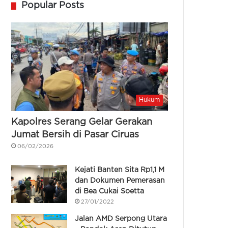
Popular Posts
Hukum
Kapolres Serang Gelar Gerakan
Jumat Bersih di Pasar Ciruas
06/02/2026
Kejati Banten Sita Rp1,1 M
dan Dokumen Pemerasan
di Bea Cukai Soetta
27/01/2022
Jalan AMD Serpong Utara