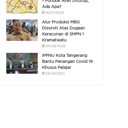
– Pondok Aren Ditutup,
Ada Apa?
14/07/2023
Alur Produksi MBG
Disoroti Atas Dugaan
Keracunan di SMPN 1
Kramatwatu
04/09/2025
IPPNU Kota Tangerang
Bantu Penangan Covid 19
Khusus Pelajar
23/08/2021