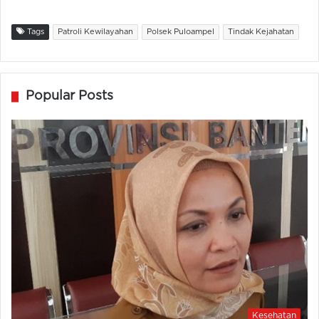
Tags
Patroli Kewilayahan
Polsek Puloampel
Tindak Kejahatan
Popular Posts
Kesehatan