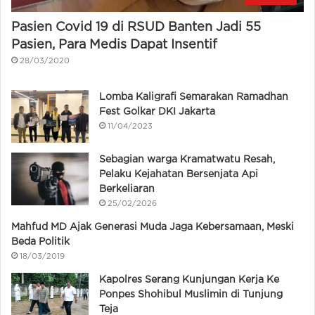
Pasien Covid 19 di RSUD Banten Jadi 55
Pasien, Para Medis Dapat Insentif
28/03/2020
Lomba Kaligrafi Semarakan Ramadhan
Fest Golkar DKI Jakarta
11/04/2023
Sebagian warga Kramatwatu Resah,
Pelaku Kejahatan Bersenjata Api
Berkeliaran
25/02/2026
Mahfud MD Ajak Generasi Muda Jaga Kebersamaan, Meski
Beda Politik
18/03/2019
Kapolres Serang Kunjungan Kerja Ke
Ponpes Shohibul Muslimin di Tunjung
Teja