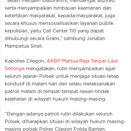
“Selain menjalin silaturahmi, mendengar aspirasi,
serta menyampaikan himbauan keamanan dan
ketertiban masyarakat, kepada masyarakat, juga
secara khusus mensosialisasikan layanan publik
kepolisian, yaitu Call Center 110 yang dapat
dihubungi secara Gratis,” sambung Jonatan
Mampetua Sirait.
Kapolres Cilegon,
AKBP Martua Raja Taripar Laut
Silitonga
mengatakan, rutin menyampaikan agar
seluruh jajaran Polsek untuk menjaga situasi tetap
kondusif di malam hari dan selalu melaksanakan
patroli malam di tempat-tempat rawan tindak
kejahatan di wilayah hukum masing-masing.
“Dengan adanya patroli rutin dilakukan seluruh
Polsek, diharapkan situasi di wilayah hukum masing-
masing polsek Polres Cilegon Polda Banten,