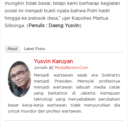
mungkin tidak besar, tetapi kami berharap kegiatan
sosial ini menjadi bukti nyata bahwa Polri hadir
hingga ke pelosok desa,” ujar Kapolres Martua
Silitonga. (
Penulis : Daeng Yusvin
)
About
Latest Posts
Yusvin Karuyan
at
Jurnalis
MediaBanten.Com
Menjadi wartawan sejak era Soeharto
menjadi Presiden. Memulai profesinya
menjadi wartawan sebuah media cetak
yang berkantor di Jakarta. Kemajuan
teknologi yang menyebabkan perubahan
besar kerja-kerja wartawan, tidak menyurutkan dia
untuk mundur dari profesi wartawan.