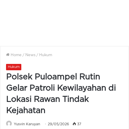
Home
/
News
/
Hukum
Hukum
Polsek Puloampel Rutin
Gelar Patroli Kewilayahan di
Lokasi Rawan Tindak
Kejahatan
Yusvin Karuyan
29/05/2026
37