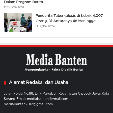
Dalam Program Berita
24/09/2018
Penderita Tuberkulosis di Lebak 4.007
Orang, Di Antaranya 48 Meninggal
14/10/2024
Alamat Redaksi dan Usaha
Jalan Polda No.88, Link Mayabon Kecamatan Cipocok Jaya, Kota
Serang Email: mediabanten@ymail.com
mediabanten2012@gmail.com