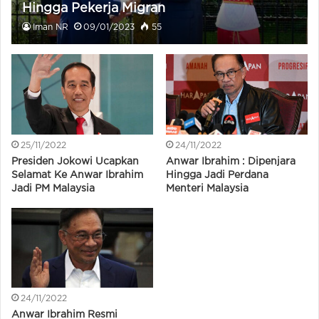
Hingga Pekerja Migran
Iman NR
09/01/2023
55
25/11/2022
24/11/2022
Presiden Jokowi Ucapkan
Anwar Ibrahim : Dipenjara
Selamat Ke Anwar Ibrahim
Hingga Jadi Perdana
Jadi PM Malaysia
Menteri Malaysia
24/11/2022
Anwar Ibrahim Resmi