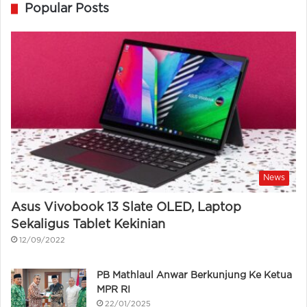
Popular Posts
News
Asus Vivobook 13 Slate OLED, Laptop
Sekaligus Tablet Kekinian
12/09/2022
PB Mathlaul Anwar Berkunjung Ke Ketua
MPR RI
22/01/2025