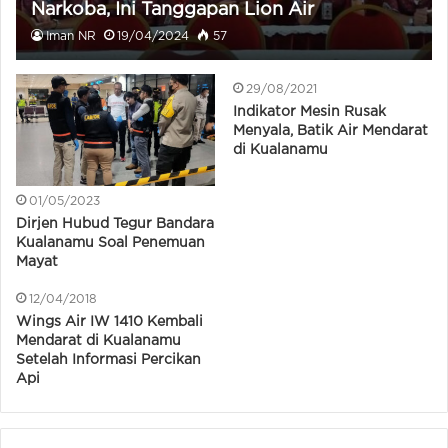
Narkoba, Ini Tanggapan Lion Air
Iman NR
19/04/2024
57
29/08/2021
Indikator Mesin Rusak
Menyala, Batik Air Mendarat
di Kualanamu
01/05/2023
Dirjen Hubud Tegur Bandara
Kualanamu Soal Penemuan
Mayat
12/04/2018
Wings Air IW 1410 Kembali
Mendarat di Kualanamu
Setelah Informasi Percikan
Api