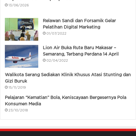
13/06/2026
Relawan Sandi dan Forsamik Gelar
Pelatihan Digital Marketing
01/07/2022
Lion Air Buka Rute Baru Makasar –
Semarang, Terbang Perdana 14 April
02/04/2022
Walikota Serang Sediakan Klinik Khusus Atasi Stunting dan
Gizi Buruk
15/11/2019
Pelajaran “Kematian” Bola, Keniscayaan Bergesernya Pola
Konsumen Media
23/10/2018