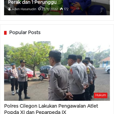
Perak dan 1 Perunggu
Aden Hasanudin
22/11/2022
172
Popular Posts
Hukum
Polres Cilegon Lakukan Pengawalan Atlet
Popda XI dan Peparpeda IX