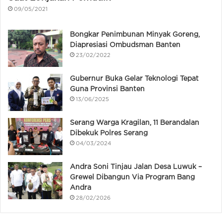
09/05/2021
Bongkar Penimbunan Minyak Goreng,
Diapresiasi Ombudsman Banten
23/02/2022
Gubernur Buka Gelar Teknologi Tepat
Guna Provinsi Banten
13/06/2025
Serang Warga Kragilan, 11 Berandalan
Dibekuk Polres Serang
04/03/2024
Andra Soni Tinjau Jalan Desa Luwuk –
Grewel Dibangun Via Program Bang
Andra
28/02/2026