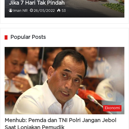
Jika 7 Hari Tak Pindah
Iman NR
26/05/2022
53
Popular Posts
Ekonomi
Menhub: Pemda dan TNI Polri Jangan Jebol
Saat Lonjakan Pemudik