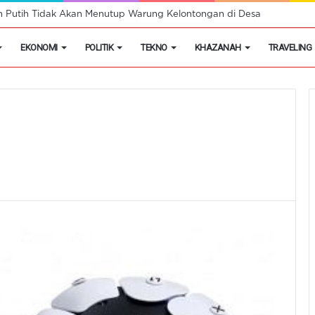
h Putih Tidak Akan Menutup Warung Kelontongan di Desa
EKONOMI
POLITIK
TEKNO
KHAZANAH
TRAVELING