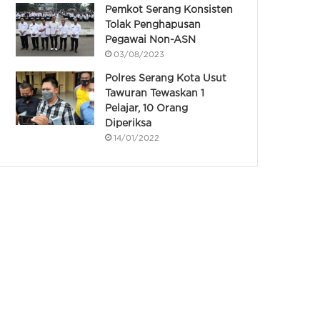
Pemkot Serang Konsisten
Tolak Penghapusan
Pegawai Non-ASN
03/08/2023
Polres Serang Kota Usut
Tawuran Tewaskan 1
Pelajar, 10 Orang
Diperiksa
14/01/2022