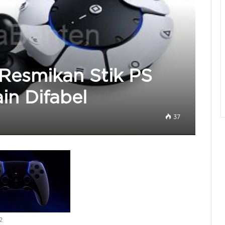
 Resmikan Stik PS
in Difabel
37
2