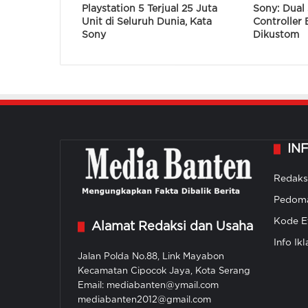
Playstation 5 Terjual 25 Juta
Sony: Dual
Unit di Seluruh Dunia, Kata
Controller 
Sony
Dikustom
IN
Redaks
Pedoma
Kode Et
Alamat Redaksi dan Usaha
Info Ikl
Jalan Polda No.88, Link Mayabon
Kecamatan Cipocok Jaya, Kota Serang
Email: mediabanten@ymail.com
mediabanten2012@gmail.com