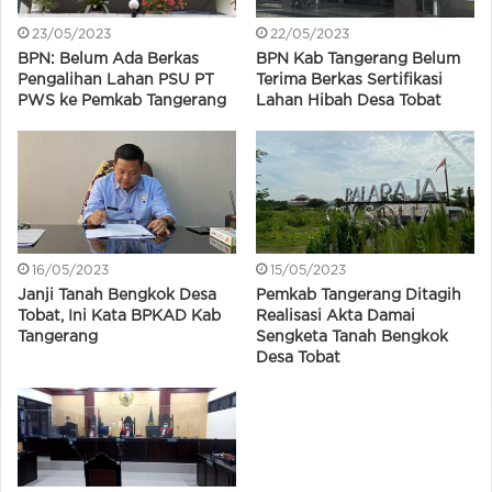
23/05/2023
22/05/2023
BPN: Belum Ada Berkas
BPN Kab Tangerang Belum
Pengalihan Lahan PSU PT
Terima Berkas Sertifikasi
PWS ke Pemkab Tangerang
Lahan Hibah Desa Tobat
16/05/2023
15/05/2023
Janji Tanah Bengkok Desa
Pemkab Tangerang Ditagih
Tobat, Ini Kata BPKAD Kab
Realisasi Akta Damai
Tangerang
Sengketa Tanah Bengkok
Desa Tobat