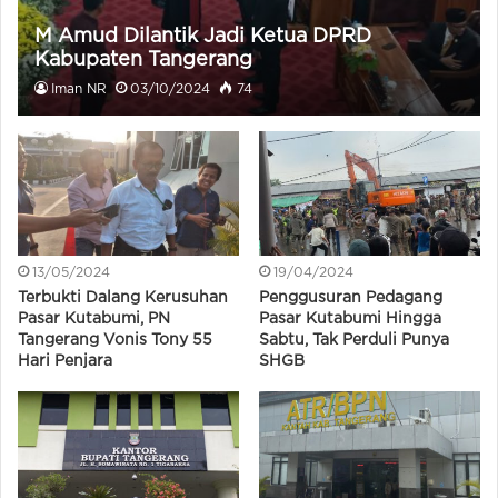
M Amud Dilantik Jadi Ketua DPRD
Kabupaten Tangerang
Iman NR
03/10/2024
74
13/05/2024
19/04/2024
Terbukti Dalang Kerusuhan
Penggusuran Pedagang
Pasar Kutabumi, PN
Pasar Kutabumi Hingga
Tangerang Vonis Tony 55
Sabtu, Tak Perduli Punya
Hari Penjara
SHGB