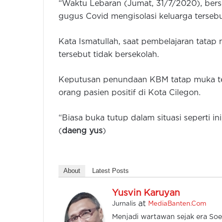
“Waktu Lebaran (Jumat, 31/7/2020), bers
gugus Covid mengisolasi keluarga tersebu
Kata Ismatullah, saat pembelajaran tatap
tersebut tidak bersekolah.
Keputusan penundaan KBM tatap muka ter
orang pasien positif di Kota Cilegon.
“Biasa buka tutup dalam situasi seperti in
(
daeng yus
)
About
Latest Posts
Yusvin Karuyan
at
Jurnalis
MediaBanten.Com
Menjadi wartawan sejak era Soe