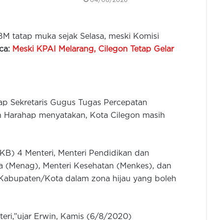
04/08/2026
M tatap muka sejak Selasa, meski Komisi
ca:
Meski KPAI Melarang, Cilegon Tetap Gelar
p Sekretaris Gugus Tugas Percepatan
n Harahap menyatakan, Kota Cilegon masih
B) 4 Menteri, Menteri Pendidikan dan
 (Menag), Menteri Kesehatan (Menkes), dan
Kabupaten/Kota dalam zona hijau yang boleh
eri,”ujar Erwin, Kamis (6/8/2020)