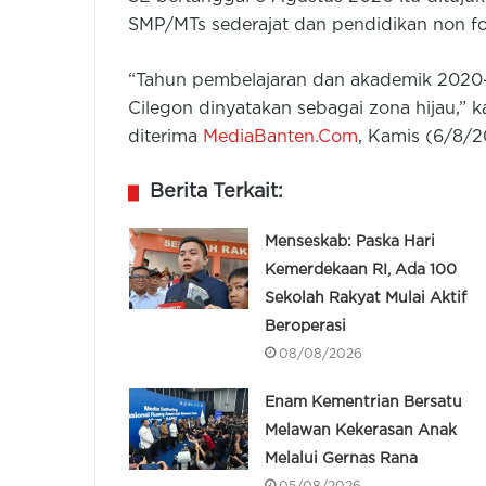
SMP/MTs sederajat dan pendidikan non fo
“Tahun pembelajaran dan akademik 2020-2
Cilegon dinyatakan sebagai zona hijau,” k
diterima
MediaBanten.Com
, Kamis (6/8/2
Berita Terkait:
Menseskab: Paska Hari
Kemerdekaan RI, Ada 100
Sekolah Rakyat Mulai Aktif
Beroperasi
08/08/2026
Enam Kementrian Bersatu
Melawan Kekerasan Anak
Melalui Gernas Rana