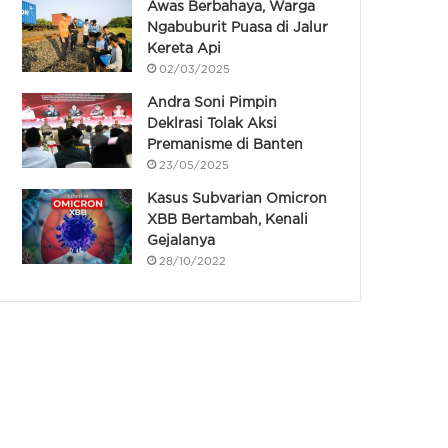
Awas Berbahaya, Warga
Ngabuburit Puasa di Jalur
Kereta Api
02/03/2025
Andra Soni Pimpin
Deklrasi Tolak Aksi
Premanisme di Banten
23/05/2025
Kasus Subvarian Omicron
XBB Bertambah, Kenali
Gejalanya
28/10/2022