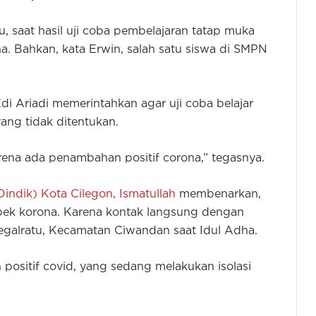
u, saat hasil uji coba pembelajaran tatap muka
ona. Bahkan, kata Erwin, salah satu siswa di SMPN
di Ariadi memerintahkan agar uji coba belajar
ang tidak ditentukan.
arena ada penambahan positif corona,” tegasnya.
Dindik) Kota Cilegon, Ismatullah
membenarkan,
pek korona. Karena kontak langsung dengan
 Tegalratu, Kecamatan Ciwandan saat Idul Adha.
n positif covid, yang sedang melakukan isolasi