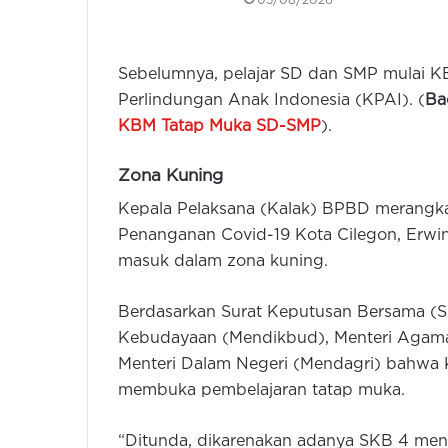
05/08/2026
Sebelumnya, pelajar SD dan SMP mulai KB
Perlindungan Anak Indonesia (KPAI). (
Ba
KBM Tatap Muka SD-SMP
).
Zona Kuning
Kepala Pelaksana (Kalak) BPBD merangka
Penanganan Covid-19 Kota Cilegon, Erwi
masuk dalam zona kuning.
Berdasarkan Surat Keputusan Bersama (SK
Kebudayaan (Mendikbud), Menteri Agama
Menteri Dalam Negeri (Mendagri) bahwa 
membuka pembelajaran tatap muka.
“Ditunda, dikarenakan adanya SKB 4 ment