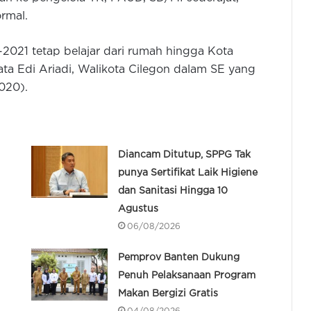
rmal.
021 tetap belajar dari rumah hingga Kota
ata Edi Ariadi, Walikota Cilegon dalam SE yang
020).
Diancam Ditutup, SPPG Tak
punya Sertifikat Laik Higiene
dan Sanitasi Hingga 10
Agustus
06/08/2026
Pemprov Banten Dukung
Penuh Pelaksanaan Program
Makan Bergizi Gratis