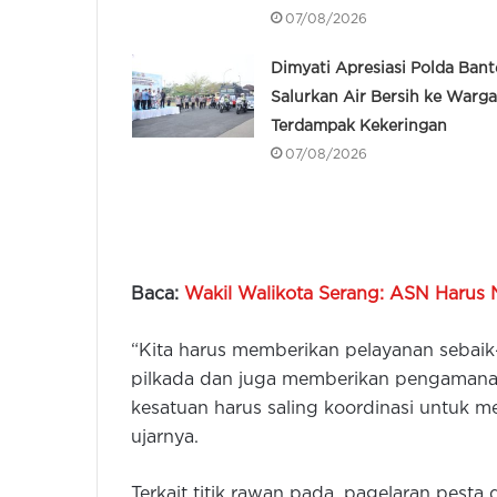
07/08/2026
Dimyati Apresiasi Polda Bant
Salurkan Air Bersih ke Warga
Terdampak Kekeringan
07/08/2026
Baca:
Wakil Walikota Serang: ASN Harus 
“Kita harus memberikan pelayanan sebaik
pilkada dan juga memberikan pengamanan
kesatuan harus saling koordinasi untuk m
ujarnya.
Terkait titik rawan pada, pagelaran pesta