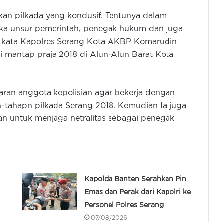
an pilkada yang kondusif. Tentunya dalam
ka unsur pemerintah, penegak hukum dan juga
,” kata Kapolres Serang Kota AKBP Komarudin
i mantap praja 2018 di Alun-Alun Barat Kota
jaran anggota kepolisian agar bekerja dengan
-tahapn pilkada Serang 2018. Kemudian Ia juga
an untuk menjaga netralitas sebagai penegak
Kapolda Banten Serahkan Pin
Emas dan Perak dari Kapolri ke
Personel Polres Serang
07/08/2026