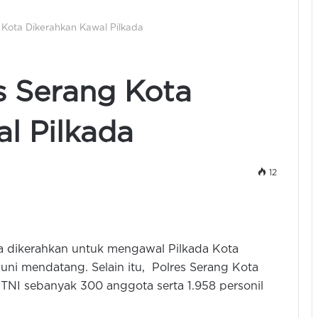
g Kota Dikerahkan Kawal Pilkada
es Serang Kota
l Pilkada
12
a dikerahkan untuk mengawal Pilkada Kota
uni mendatang. Selain itu, Polres Serang Kota
TNI sebanyak 300 anggota serta 1.958 personil