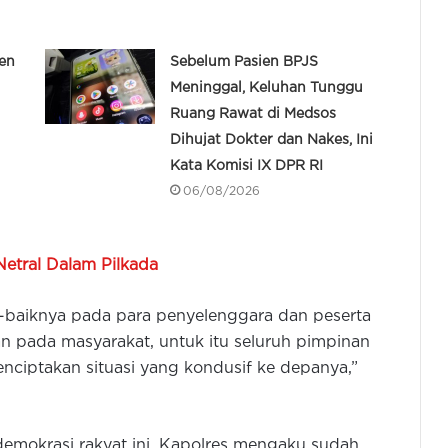
en
Sebelum Pasien BPJS
Meninggal, Keluhan Tunggu
Ruang Rawat di Medsos
Dihujat Dokter dan Nakes, Ini
Kata Komisi IX DPR RI
06/08/2026
Netral Dalam Pilkada
-baiknya pada para penyelenggara dan peserta
 pada masyarakat, untuk itu seluruh pimpinan
enciptakan situasi yang kondusif ke depanya,”
 demokrasi rakyat ini, Kapolres mengaku sudah