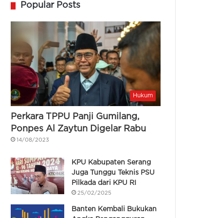
Popular Posts
Hukum
Perkara TPPU Panji Gumilang,
Ponpes Al Zaytun Digelar Rabu
14/08/2023
KPU Kabupaten Serang
Juga Tunggu Teknis PSU
Pilkada dari KPU RI
25/02/2025
Banten Kembali Bukukan