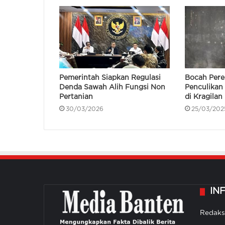
Pemerintah Siapkan Regulasi
Bocah Pere
Denda Sawah Alih Fungsi Non
Penculikan
Pertanian
di Kragilan
30/03/2026
25/03/202
IN
Redaks