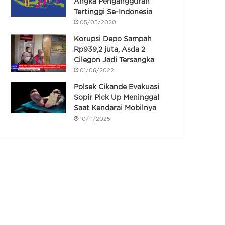
Angka Pengangguran
Tertinggi Se-Indonesia
05/05/2020
Korupsi Depo Sampah
Rp939,2 juta, Asda 2
Cilegon Jadi Tersangka
01/06/2022
Polsek Cikande Evakuasi
Sopir Pick Up Meninggal
Saat Kendarai Mobilnya
10/11/2025