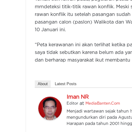
mrndeteksi titik-titik rawan konflik. Meski
rawan konflik itu setelah pasangan sudah
pasangan calon (paslon) Walikota dan Wa
10 Januari ini.
“Peta kerawanan ini akan terlihat ketika 
saya tidak sebutkan karena belum ada yan
dan berharap masyarakat ikut membantu 
About
Latest Posts
Iman NR
at
Editor
MediaBanten.Com
Menjadi wartawan sejak tahun
mengundurkan diri pada Agustu
Harapan pada tahun 2001 hingga