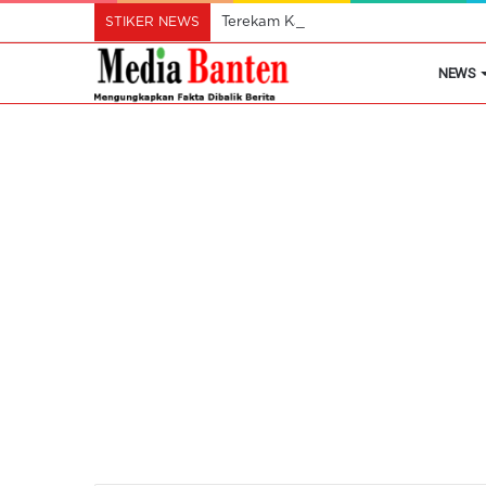
STIKER NEWS
Terekam Kamera Pengawas, Polsek Cik
NEWS