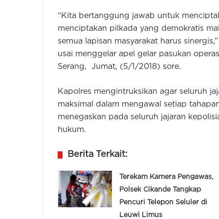
“Kita bertanggung jawab untuk menciptak
menciptakan pilkada yang demokratis ma
semua lapisan masyarakat harus sinergis
usai menggelar apel gelar pasukan operas
Serang, Jumat, (5/1/2018) sore.
Kapolres mengintruksikan agar seluruh ja
maksimal dalam mengawal setiap tahapan
menegaskan pada seluruh jajaran kepolisi
hukum.
Berita Terkait:
Terekam Kamera Pengawas,
Polsek Cikande Tangkap
Pencuri Telepon Seluler di
Leuwi Limus