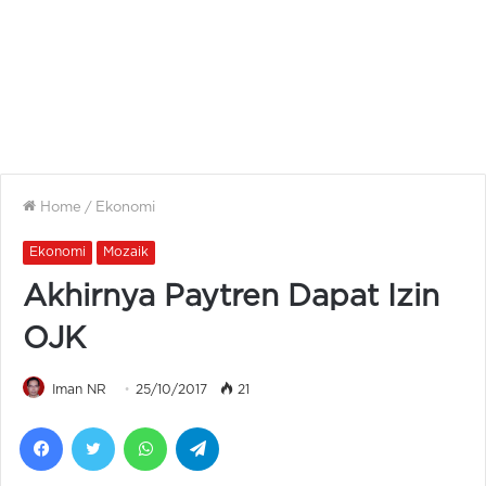
Home
/
Ekonomi
Ekonomi
Mozaik
Akhirnya Paytren Dapat Izin
OJK
Iman NR
25/10/2017
21
Facebook
Twitter
WhatsApp
Telegram