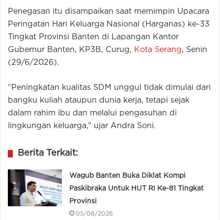
Penegasan itu disampaikan saat memimpin Upacara
Peringatan Hari Keluarga Nasional (Harganas) ke-33
Tingkat Provinsi Banten di Lapangan Kantor
Gubernur Banten, KP3B, Curug,
Kota Serang
, Senin
(29/6/2026).
“Peningkatan kualitas SDM unggul tidak dimulai dari
bangku kuliah ataupun dunia kerja, tetapi sejak
dalam rahim ibu dan melalui pengasuhan di
lingkungan keluarga,” ujar Andra Soni.
Berita Terkait:
Wagub Banten Buka Diklat Kompi
Paskibraka Untuk HUT RI Ke-81 Tingkat
Provinsi
05/08/2026