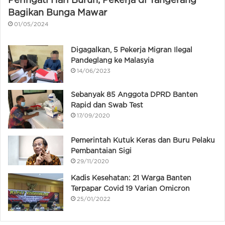
Peringati Hari Buruh, Pekerja di Tangerang
Bagikan Bunga Mawar
01/05/2024
Digagalkan, 5 Pekerja Migran Ilegal
Pandeglang ke Malasyia
14/06/2023
Sebanyak 85 Anggota DPRD Banten
Rapid dan Swab Test
17/09/2020
Pemerintah Kutuk Keras dan Buru Pelaku
Pembantaian Sigi
29/11/2020
Kadis Kesehatan: 21 Warga Banten
Terpapar Covid 19 Varian Omicron
25/01/2022