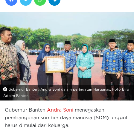
Gubernur Banten, Andra Soni dalam peringatan Harganas. Foto Biro
Adpim Banten
Gubernur Banten
Andra Soni
menegaskan
pembangunan sumber daya manusia (SDM) unggul
harus dimulai dari keluarga.