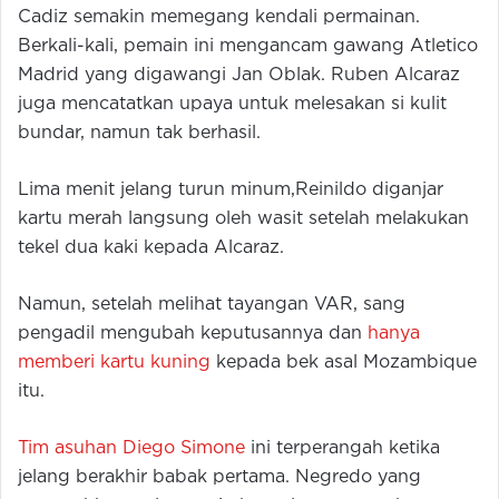
Cadiz semakin memegang kendali permainan.
Berkali-kali, pemain ini mengancam gawang Atletico
Madrid yang digawangi Jan Oblak. Ruben Alcaraz
juga mencatatkan upaya untuk melesakan si kulit
bundar, namun tak berhasil.
Lima menit jelang turun minum,Reinildo diganjar
kartu merah langsung oleh wasit setelah melakukan
tekel dua kaki kepada Alcaraz.
Namun, setelah melihat tayangan VAR, sang
pengadil mengubah keputusannya dan
hanya
memberi kartu kuning
kepada bek asal Mozambique
itu.
Tim asuhan Diego Simone
ini terperangah ketika
jelang berakhir babak pertama. Negredo yang