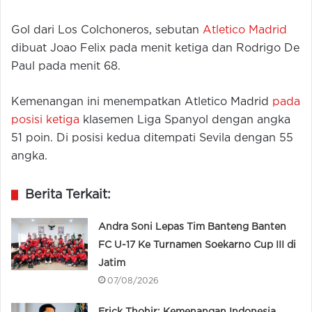
Gol dari Los Colchoneros, sebutan
Atletico Madrid
dibuat Joao Felix pada menit ketiga dan Rodrigo De
Paul pada menit 68.
Kemenangan ini menempatkan Atletico Madrid
pada
posisi ketiga
klasemen Liga Spanyol dengan angka
51 poin. Di posisi kedua ditempati Sevila dengan 55
angka.
Berita Terkait:
Andra Soni Lepas Tim Banteng Banten
FC U-17 Ke Turnamen Soekarno Cup III di
Jatim
07/08/2026
Erick Thohir: Kemenangan Indonesia