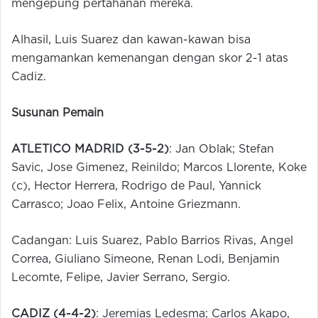
mengepung pertahanan mereka.
Alhasil, Luis Suarez dan kawan-kawan bisa
mengamankan kemenangan dengan skor 2-1 atas
Cadiz.
Susunan Pemain
ATLETICO MADRID (3-5-2)
: Jan Oblak; Stefan
Savic, Jose Gimenez, Reinildo; Marcos Llorente, Koke
(c), Hector Herrera, Rodrigo de Paul, Yannick
Carrasco; Joao Felix, Antoine Griezmann.
Cadangan: Luis Suarez, Pablo Barrios Rivas, Angel
Correa, Giuliano Simeone, Renan Lodi, Benjamin
Lecomte, Felipe, Javier Serrano, Sergio.
CADIZ (4-4-2)
: Jeremias Ledesma; Carlos Akapo,