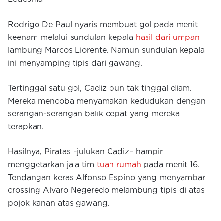
Rodrigo De Paul nyaris membuat gol pada menit
keenam melalui sundulan kepala
hasil dari umpan
lambung Marcos Liorente. Namun sundulan kepala
ini menyamping tipis dari gawang.
Tertinggal satu gol, Cadiz pun tak tinggal diam.
Mereka mencoba menyamakan kedudukan dengan
serangan-serangan balik cepat yang mereka
terapkan.
Hasilnya, Piratas –julukan Cadiz– hampir
menggetarkan jala tim
tuan rumah
pada menit 16.
Tendangan keras Alfonso Espino yang menyambar
crossing Alvaro Negeredo melambung tipis di atas
pojok kanan atas gawang.