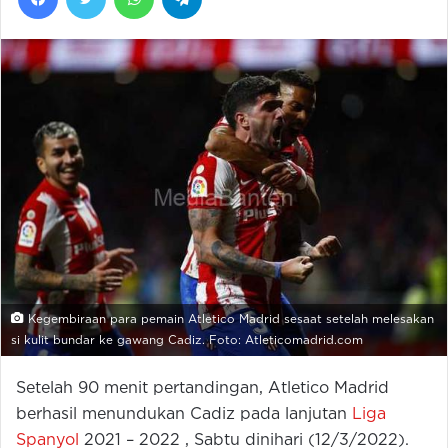
Kegembiraan para pemain Atletico Madrid sesaat setelah melesakan
si kulit bundar ke gawang Cadiz. Foto: Atleticomadrid.com
Setelah 90 menit pertandingan, Atletico Madrid
berhasil menundukan Cadiz pada lanjutan
Liga
Spanyol
2021 – 2022 , Sabtu dinihari (12/3/2022).