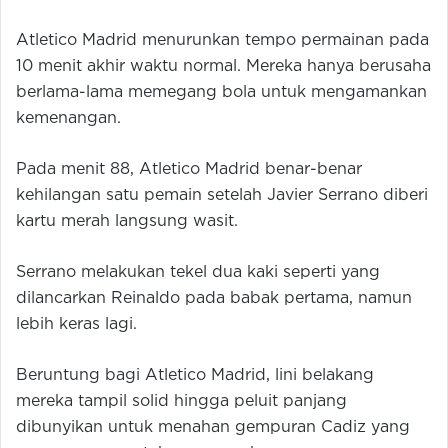
Atletico Madrid menurunkan tempo permainan pada
10 menit akhir waktu normal. Mereka hanya berusaha
berlama-lama memegang bola untuk mengamankan
kemenangan.
Pada menit 88, Atletico Madrid benar-benar
kehilangan satu pemain setelah Javier Serrano diberi
kartu merah langsung wasit.
Serrano melakukan tekel dua kaki seperti yang
dilancarkan Reinaldo pada babak pertama, namun
lebih keras lagi.
Beruntung bagi Atletico Madrid, lini belakang
mereka tampil solid hingga peluit panjang
dibunyikan untuk menahan gempuran Cadiz yang