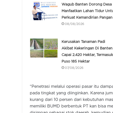
Wagub Banten Dorong Desa
Manfaatkan Lahan Tidur Unt
Perkuat Kemandirian Pangan
08/08/2026
Kerusakan Tanaman Padi
Akibat Kekeringan Di Banten
Capai 2.420 Hektar, Termasuk
Puso 185 Hektar
07/08/2026
“Penetrasi melalui operasi pasar itu da
pada tingkat yang diinginkan. Karena juml
kurang dari 10 persen dari kebutuhan ma
memiliki BUMD berbentuk PT kan bisa me
disimpan sebagai stok daerah, kemudian d