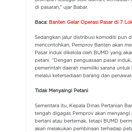
di pasaran,” ujar Babar.
Baca:
Banten Gelar Operasi Pasar di 7 Lok
Sedangkan jalur distribusi komoditi pun 
mencontohkan, Pemprov Banten akan memb
Pasar induk dikelola oleh BUMD yang ak
petani. “Dengan penguasaan pasar induk,
pemerintah daerah memiliki sarana untuk
melalui ketersediaan barang dan penawara
Tidak Menyaingi Petani
Sementara itu, Kepala Dinas Pertanian B
tengah digagas Pemprov akan menyangi pe
bertani atau berternak, tetapi BUMD berm
akan melakukan pembinaan terhadap petan