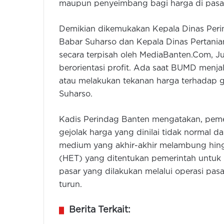
maupun penyeimbang bagi harga di pasa
Demikian dikemukakan Kepala Dinas Peri
Babar Suharso dan Kepala Dinas Pertani
secara terpisah oleh MediaBanten.Com, Ju
berorientasi profit. Ada saat BUMD menj
atau melakukan tekanan harga terhadap ge
Suharso.
Kadis Perindag Banten mengatakan, pemer
gejolak harga yang dinilai tidak normal d
medium yang akhir-akhir melambung hing
(HET) yang ditentukan pemerintah untuk
pasar yang dilakukan melalui operasi pa
turun.
Berita Terkait: