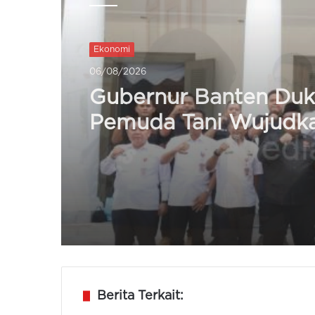
Ekonomi
05/08/2026
Gubernur Banten Ter
Petugas Pendataan
Lapangan Sensus Ek
2026
Berita Terkait: