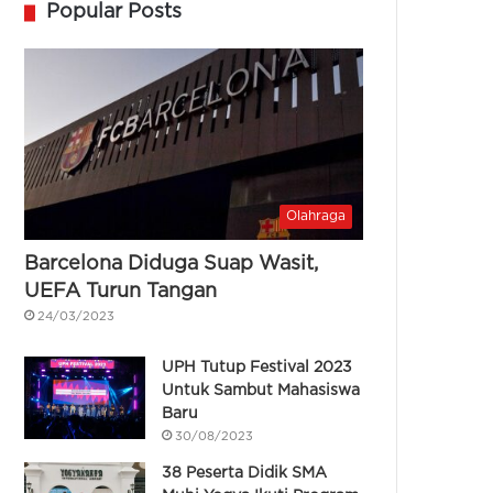
Popular Posts
Olahraga
Barcelona Diduga Suap Wasit,
UEFA Turun Tangan
24/03/2023
UPH Tutup Festival 2023
Untuk Sambut Mahasiswa
Baru
30/08/2023
38 Peserta Didik SMA