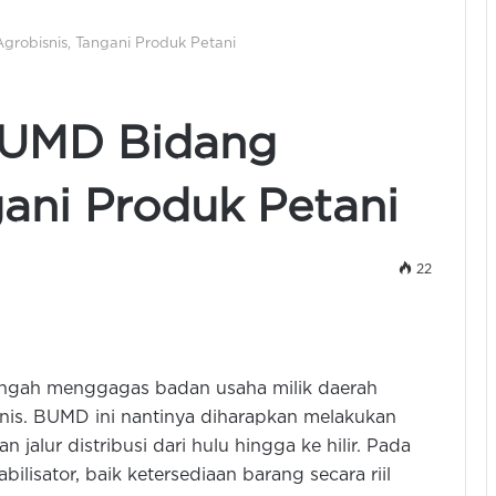
robisnis, Tangani Produk Petani
BUMD Bidang
gani Produk Petani
22
engah menggagas badan usaha milik daerah
nis. BUMD ini nantinya diharapkan melakukan
alur distribusi dari hulu hingga ke hilir. Pada
ilisator, baik ketersediaan barang secara riil