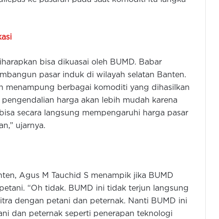
asi
diharapkan bisa dikuasai oleh BUMD. Babar
angun pasar induk di wilayah selatan Banten.
an menampung berbagai komoditi yang dihasilkan
 pengendalian harga akan lebih mudah karena
 bisa secara langsung mempengaruhi harga pasar
n,” ujarnya.
anten, Agus M Tauchid S menampik jika BUMD
tani. “Oh tidak. BUMD ini tidak terjun langsung
itra dengan petani dan peternak. Nanti BUMD ini
i dan peternak seperti penerapan teknologi