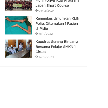
Muhi Yogya Ikuti Program
Japan Short Course
04/12/2024
Kemenkes Umumkan KLB
Polio, Ditemukan 1 Pasien
di Pidie
19/11/2022
Kapolres Serang Bincang
Bersama Pelajar SMKN 1
Ciruas
15/10/2024