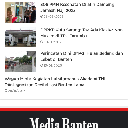
306 PPIH Kesehatan Dilatih Dampingi
Jamaah Haji 2023
26/03/2023
DPRKP Kota Serang: Tak Ada Klaster Non
Muslim di TPU Terumbu
30/07/2021
Peringatan Dini BMKG: Hujan Sedang dan
Lebat di Banten
13/01/2025
Wagub Minta Kegiatan Latsitardanus Akademi TNI
Diintegrasikan Revitalisasi Banten Lama
28/11/2017