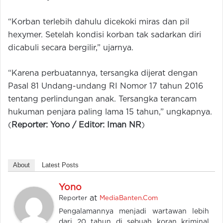
“Korban terlebih dahulu dicekoki miras dan pil
hexymer. Setelah kondisi korban tak sadarkan diri
dicabuli secara bergilir,” ujarnya.
“Karena perbuatannya, tersangka dijerat dengan
Pasal 81 Undang-undang RI Nomor 17 tahun 2016
tentang perlindungan anak. Tersangka terancam
hukuman penjara paling lama 15 tahun,” ungkapnya.
(
Reporter: Yono / Editor: Iman NR
)
About
Latest Posts
Yono
at
Reporter
MediaBanten.Com
Pengalamannya menjadi wartawan lebih
dari 20 tahun di sebuah koran kriminal