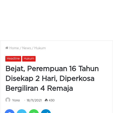
Home
/
News
/
Hukum
Headline
Hukum
Bejat, Perempuan 16 Tahun
Disekap 2 Hari, Diperkosa
Bergiliran 4 Remaja
Yono
18/11/2021
430
Facebook
Twitter
WhatsApp
Telegram