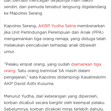
dan berhasil mencegah terjadinya main hakim
sendiri, dan pemuda tersebut langsung digelandang
ke Mapolres Serang.
Kapolres Serang,
AKBP Yudha Satria
membenarkan
jika Unit Perlindungan Perempuan dan Anak (PPA)
mengamankan tiga orang remaja, yang diduga telah
melakukan pencabulan terhadap anak dibawah
umur.
“Pelaku empat orang, yang sudah
diamankan tiga
orang
. Satu orang berinisial SA masih dalam
pengejaran,” kata Kapolres didampingi Kasatreskrim
AKP David Adhi Kusuma.
Menurut Yudha, dari keterangan yang diperoleh,
korban dicabuli secara bergilir oleh keempat pelaku.
Sebelumnya, korban dicekoki miras terlebih dahulu.