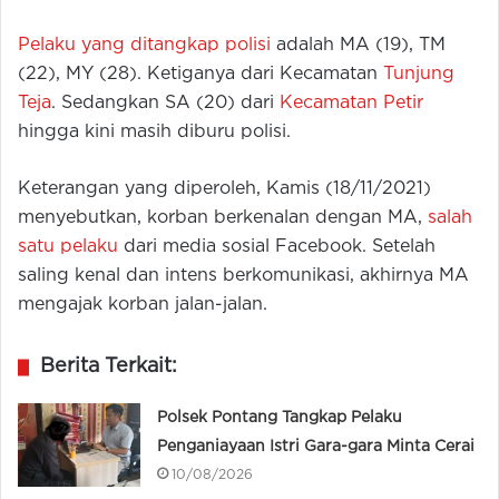
Pelaku yang ditangkap polisi
adalah MA (19), TM
(22), MY (28). Ketiganya dari Kecamatan
Tunjung
Teja
. Sedangkan SA (20) dari
Kecamatan Petir
hingga kini masih diburu polisi.
Keterangan yang diperoleh, Kamis (18/11/2021)
menyebutkan, korban berkenalan dengan MA,
salah
satu pelaku
dari media sosial Facebook. Setelah
saling kenal dan intens berkomunikasi, akhirnya MA
mengajak korban jalan-jalan.
Berita Terkait:
Polsek Pontang Tangkap Pelaku
Penganiayaan Istri Gara-gara Minta Cerai
10/08/2026