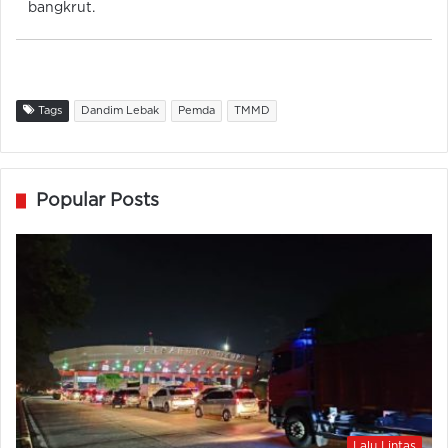
bangkrut.
Tags
Dandim Lebak
Pemda
TMMD
Popular Posts
Lalu Lintas