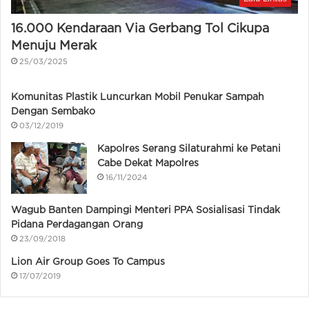
16.000 Kendaraan Via Gerbang Tol Cikupa
Menuju Merak
25/03/2025
Komunitas Plastik Luncurkan Mobil Penukar Sampah
Dengan Sembako
03/12/2019
Kapolres Serang Silaturahmi ke Petani
Cabe Dekat Mapolres
16/11/2024
Wagub Banten Dampingi Menteri PPA Sosialisasi Tindak
Pidana Perdagangan Orang
23/09/2018
Lion Air Group Goes To Campus
17/07/2019