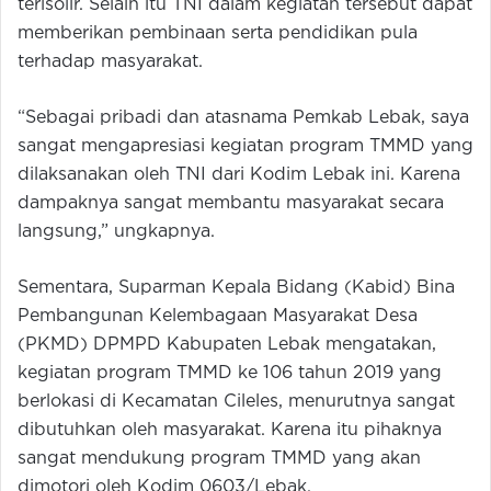
terisolir. Selain itu TNI dalam kegiatan tersebut dapat
memberikan pembinaan serta pendidikan pula
terhadap masyarakat.
“Sebagai pribadi dan atasnama Pemkab Lebak, saya
sangat mengapresiasi kegiatan program TMMD yang
dilaksanakan oleh TNI dari Kodim Lebak ini. Karena
dampaknya sangat membantu masyarakat secara
langsung,” ungkapnya.
Sementara, Suparman Kepala Bidang (Kabid) Bina
Pembangunan Kelembagaan Masyarakat Desa
(PKMD) DPMPD Kabupaten Lebak mengatakan,
kegiatan program TMMD ke 106 tahun 2019 yang
berlokasi di Kecamatan Cileles, menurutnya sangat
dibutuhkan oleh masyarakat. Karena itu pihaknya
sangat mendukung program TMMD yang akan
dimotori oleh Kodim 0603/Lebak.