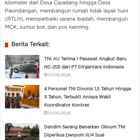
kilometer dari Desa Cipadang hingga Desa
Pasindangan, membangun rumah tidak layak huni
(RTLH), memperbaiki sarana ibadah, membangun
MCK, sumur bor, dan pos kamling.
Berita Terkait:
TNI AU Terima 1 Pesawat Angkut Baru
NC-212i dari PT Dirgantara Indonesia
01/08/2026
4 Personel TNI Divonis 1,5 Tahun Hingga
3 Tahun, Terbukti Aniaya Wakil
Koordinator Kontras
10/06/2026
Dandim Serang Benarkan Oknum TNI
Diperiksa Denpom III/4 Soal