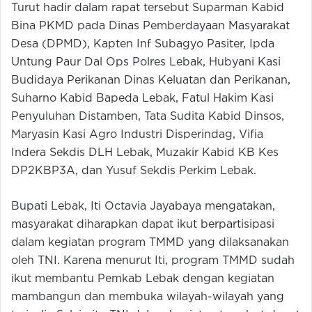
Turut hadir dalam rapat tersebut Suparman Kabid
Bina PKMD pada Dinas Pemberdayaan Masyarakat
Desa (DPMD), Kapten Inf Subagyo Pasiter, Ipda
Untung Paur Dal Ops Polres Lebak, Hubyani Kasi
Budidaya Perikanan Dinas Keluatan dan Perikanan,
Suharno Kabid Bapeda Lebak, Fatul Hakim Kasi
Penyuluhan Distamben, Tata Sudita Kabid Dinsos,
Maryasin Kasi Agro Industri Disperindag, Vifia
Indera Sekdis DLH Lebak, Muzakir Kabid KB Kes
DP2KBP3A, dan Yusuf Sekdis Perkim Lebak.
Bupati Lebak, Iti Octavia Jayabaya mengatakan,
masyarakat diharapkan dapat ikut berpartisipasi
dalam kegiatan program TMMD yang dilaksanakan
oleh TNI. Karena menurut Iti, program TMMD sudah
ikut membantu Pemkab Lebak dengan kegiatan
mambangun dan membuka wilayah-wilayah yang