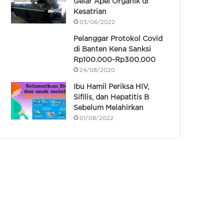
Gelar Apel Organik di
Kesatrian
03/06/2022
Pelanggar Protokol Covid
di Banten Kena Sanksi
Rp100.000-Rp300.000
24/08/2020
Ibu Hamil Periksa HIV,
Sifilis, dan Hepatitis B
Sebelum Melahirkan
01/08/2022