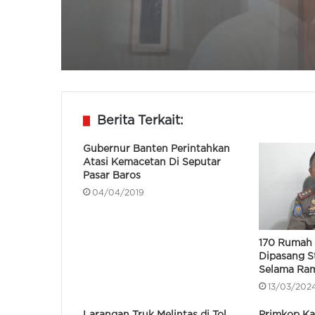
Berita Terkait:
Gubernur Banten Perintahkan
Atasi Kemacetan Di Seputar
Pasar Baros
04/04/2019
170 Rumah 
Dipasang S
Selama Ra
13/03/202