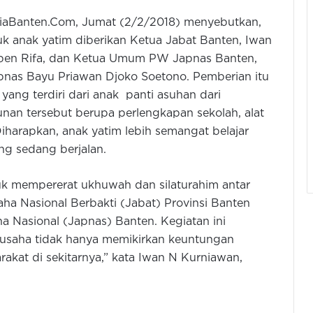
ediaBanten.Com, Jumat (2/2/2018) menyebutkan,
uk anak yatim diberikan Ketua Jabat Banten, Iwan
Iben Rifa, dan Ketua Umum PW Japnas Banten,
nas Bayu Priawan Djoko Soetono. Pemberian itu
yang terdiri dari anak panti asuhan dari
unan tersebut berupa perlengkapan sekolah, alat
 Diharapkan, anak yatim lebih semangat belajar
g sedang berjalan.
tuk mempererat ukhuwah dan silaturahim antar
a Nasional Berbakti (Jabat) Provinsi Banten
 Nasional (Japnas) Banten. Kegiatan ini
gusaha tidak hanya memikirkan keuntungan
rakat di sekitarnya,” kata Iwan N Kurniawan,