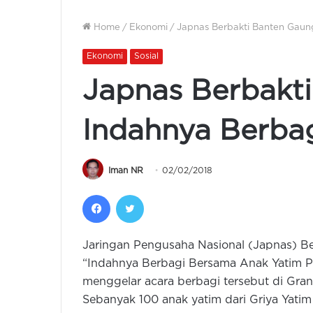
Home
/
Ekonomi
/
Japnas Berbakti Banten Gaun
Ekonomi
Sosial
Japnas Berbakt
Indahnya Berba
Iman NR
02/02/2018
Facebook
Twitter
Jaringan Pengusaha Nasional (Japnas) B
“Indahnya Berbagi Bersama Anak Yatim Pia
menggelar acara berbagi tersebut di Gran
Sebanyak 100 anak yatim dari Griya Yatim 