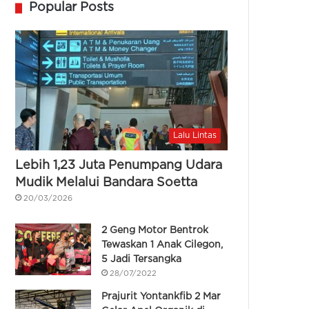
Popular Posts
Lalu Lintas
Lebih 1,23 Juta Penumpang Udara
Mudik Melalui Bandara Soetta
20/03/2026
2 Geng Motor Bentrok
Tewaskan 1 Anak Cilegon,
5 Jadi Tersangka
28/07/2022
Prajurit Yontankfib 2 Mar