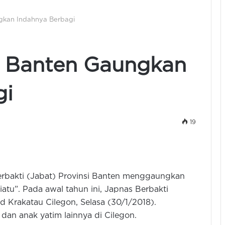
gkan Indahnya Berbagi
i Banten Gaungkan
gi
19
erbakti (Jabat) Provinsi Banten menggaungkan
tu”. Pada awal tahun ini, Japnas Berbakti
d Krakatau Cilegon, Selasa (30/1/2018).
dan anak yatim lainnya di Cilegon.