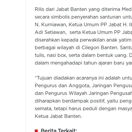
Rilis dari Jabat Banten yang diterima M
secara simbolis penyerahan santunan unt
N. Kurniawan, Ketua Umum PP Jabat H. 
Adi Setiawan, serta Ketua Umum PP Jabp
diserahkan kepada perwakilan anak yatim 
berbagai wilayah di Cilegon Banten. Sant
tulis, nasi box, serta dalam bentuk uang.
dalam mengahadapi tahun ajaran baru yan
“Tujuan diadakan acaranya ini adalah un
Pengurus dan Anggota, Jaringan Pengusah
dan Pengurus Wilayah Jaringan Pengusaha
diharapkan berdampak positif, yaitu pen
semata, tetapi harus peduli dengan masya
Ketua Jabat Banten.
Berita Terkait: