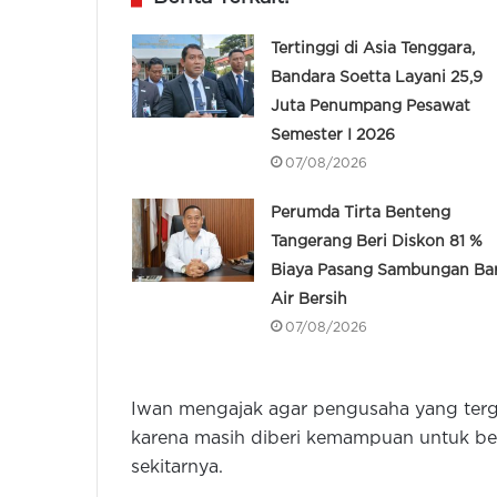
Tertinggi di Asia Tenggara,
Bandara Soetta Layani 25,9
Juta Penumpang Pesawat
Semester I 2026
07/08/2026
Perumda Tirta Benteng
Tangerang Beri Diskon 81 %
Biaya Pasang Sambungan Ba
Air Bersih
07/08/2026
Iwan mengajak agar pengusaha yang terga
karena masih diberi kemampuan untuk be
sekitarnya.