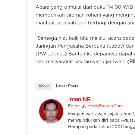
Acara yang dimulai dari pukul 14.00 WIB
memberikan siraman rohani yang mengin
manfaat sedekah dan berbagi dengan anak
“Semoga niat baik kita melalui acara pada
Jaringan Pengusaha Berbakti (Jabat) da
(PW Japnas) Banten ke depannya dapat m
dan masyarakat sekitarnya,” ujar Iwan. (
Ri
About
Latest Posts
Iman NR
at
Editor
MediaBanten.Com
Menjadi wartawan sejak tahun
mengundurkan diri pada Agustu
Harapan pada tahun 2001 hingga