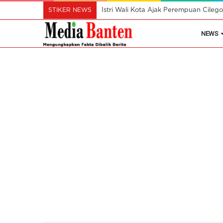
STIKER NEWS
Istri Wali Kota Ajak Perempuan Cil
NEWS