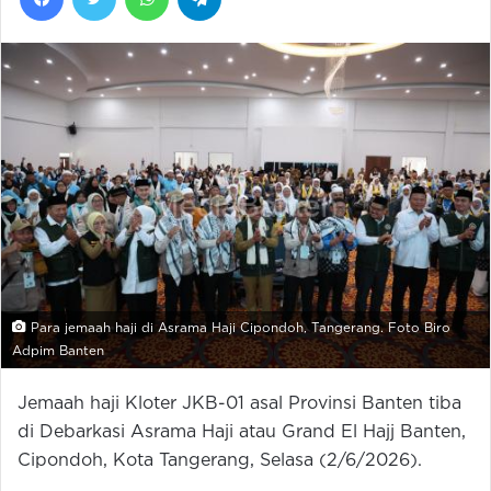
Para jemaah haji di Asrama Haji Cipondoh, Tangerang. Foto Biro
Adpim Banten
Jemaah haji Kloter JKB-01 asal Provinsi Banten tiba
di Debarkasi Asrama Haji atau Grand El Hajj Banten,
Cipondoh, Kota Tangerang, Selasa (2/6/2026).