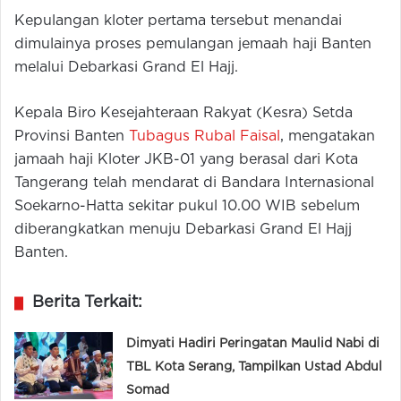
Kepulangan kloter pertama tersebut menandai
dimulainya proses pemulangan jemaah haji Banten
melalui Debarkasi Grand El Hajj.
Kepala Biro Kesejahteraan Rakyat (Kesra) Setda
Provinsi Banten
Tubagus Rubal Faisal
, mengatakan
jamaah haji Kloter JKB-01 yang berasal dari Kota
Tangerang telah mendarat di Bandara Internasional
Soekarno-Hatta sekitar pukul 10.00 WIB sebelum
diberangkatkan menuju Debarkasi Grand El Hajj
Banten.
Berita Terkait:
Dimyati Hadiri Peringatan Maulid Nabi di
TBL Kota Serang, Tampilkan Ustad Abdul
Somad