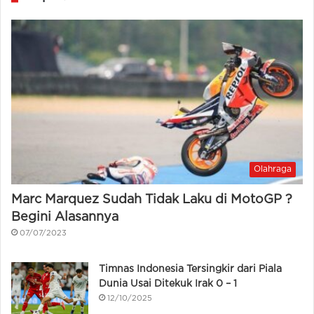
Olahraga
Marc Marquez Sudah Tidak Laku di MotoGP ?
Begini Alasannya
07/07/2023
Timnas Indonesia Tersingkir dari Piala
Dunia Usai Ditekuk Irak 0 – 1
12/10/2025