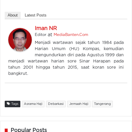
About
Latest Posts
Iman NR
at
Editor
MediaBanten.Com
Menjadi wartawan sejak tahun 1984 pada
Harian Umum (HU) Kompas, kemudian
mengundurkan diri pada Agustus 1999 dan
menjadi wartawan harian sore Sinar Harapan pada
tahun 2001 hingga tahun 2015, saat koran sore ini
bangkrut.
Tags
Asrama Haji
Debarkasi
Jemaah Haji
Tangerang
Popular Posts