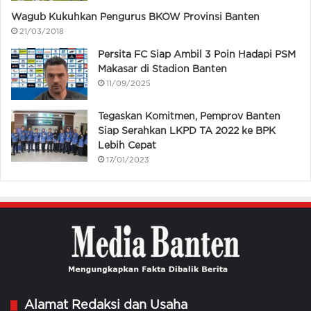
Wagub Kukuhkan Pengurus BKOW Provinsi Banten
21/03/2018
Persita FC Siap Ambil 3 Poin Hadapi PSM
Makasar di Stadion Banten
11/09/2025
Tegaskan Komitmen, Pemprov Banten
Siap Serahkan LKPD TA 2022 ke BPK
Lebih Cepat
17/01/2023
Alamat Redaksi dan Usaha