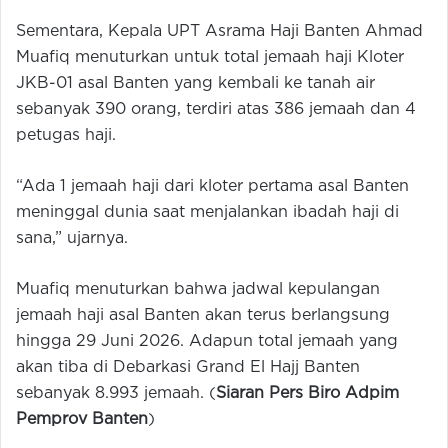
Sementara, Kepala UPT Asrama Haji Banten Ahmad
Muafiq menuturkan untuk total jemaah haji Kloter
JKB-01 asal Banten yang kembali ke tanah air
sebanyak 390 orang, terdiri atas 386 jemaah dan 4
petugas haji.
“Ada 1 jemaah haji dari kloter pertama asal Banten
meninggal dunia saat menjalankan ibadah haji di
sana,” ujarnya.
Muafiq menuturkan bahwa jadwal kepulangan
jemaah haji asal Banten akan terus berlangsung
hingga 29 Juni 2026. Adapun total jemaah yang
akan tiba di Debarkasi Grand El Hajj Banten
sebanyak 8.993 jemaah. (
Siaran Pers Biro Adpim
Pemprov Banten
)