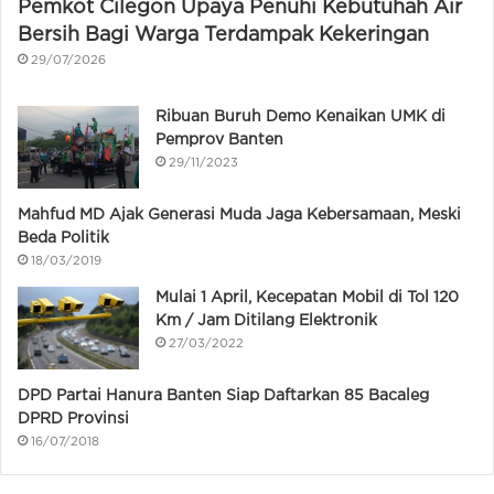
Pemkot Cilegon Upaya Penuhi Kebutuhah Air
Bersih Bagi Warga Terdampak Kekeringan
29/07/2026
Ribuan Buruh Demo Kenaikan UMK di
Pemprov Banten
29/11/2023
Mahfud MD Ajak Generasi Muda Jaga Kebersamaan, Meski
Beda Politik
18/03/2019
Mulai 1 April, Kecepatan Mobil di Tol 120
Km / Jam Ditilang Elektronik
27/03/2022
DPD Partai Hanura Banten Siap Daftarkan 85 Bacaleg
DPRD Provinsi
16/07/2018