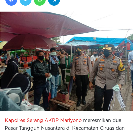
Kapolres Serang AKBP Mariyono
meresmikan dua
Pasar Tangguh Nusantara di Kecamatan Ciruas dan