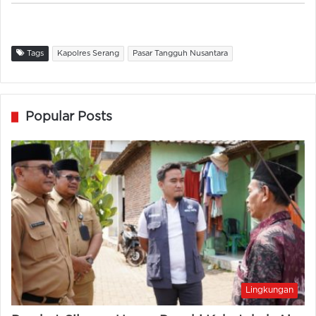
Tags
Kapolres Serang
Pasar Tangguh Nusantara
Popular Posts
Lingkungan