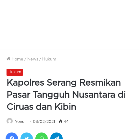
Home
/
News
/
Hukum
Hukum
Kapolres Serang Resmikan
Pasar Tangguh Nusantara di
Ciruas dan Kibin
Yono
03/02/2021
44
Facebook
Twitter
WhatsApp
Telegram