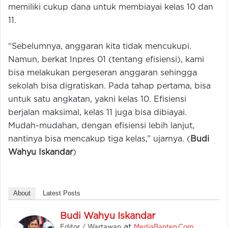
memiliki cukup dana untuk membiayai kelas 10 dan
11.
“Sebelumnya, anggaran kita tidak mencukupi.
Namun, berkat Inpres 01 (tentang efisiensi), kami
bisa melakukan pergeseran anggaran sehingga
sekolah bisa digratiskan. Pada tahap pertama, bisa
untuk satu angkatan, yakni kelas 10. Efisiensi
berjalan maksimal, kelas 11 juga bisa dibiayai.
Mudah-mudahan, dengan efisiensi lebih lanjut,
nantinya bisa mencakup tiga kelas,” ujarnya. (
Budi
Wahyu Iskandar
)
About
Latest Posts
Budi Wahyu Iskandar
at
Editor / Wartawan
MediaBanten.Com