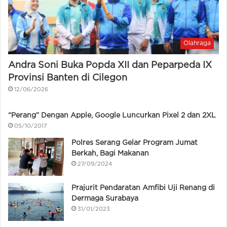
Olahraga
Andra Soni Buka Popda XII dan Peparpeda IX
Provinsi Banten di Cilegon
12/06/2026
“Perang” Dengan Apple, Google Luncurkan Pixel 2 dan 2XL
05/10/2017
Polres Serang Gelar Program Jumat
Berkah, Bagi Makanan
27/09/2024
Prajurit Pendaratan Amfibi Uji Renang di
Dermaga Surabaya
31/01/2023