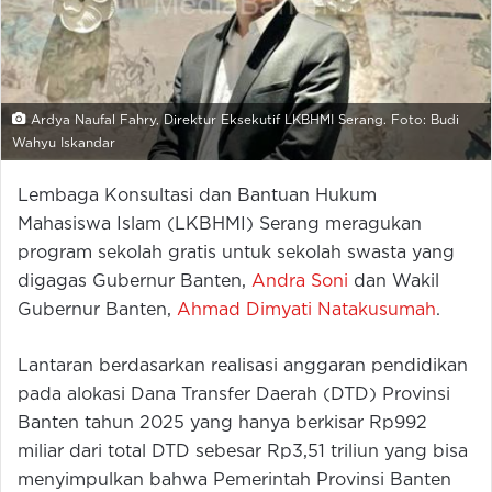
Ardya Naufal Fahry, Direktur Eksekutif LKBHMI Serang. Foto: Budi
Wahyu Iskandar
Lembaga Konsultasi dan Bantuan Hukum
Mahasiswa Islam (LKBHMI) Serang meragukan
program sekolah gratis untuk sekolah swasta yang
digagas Gubernur Banten,
Andra Soni
dan Wakil
Gubernur Banten,
Ahmad Dimyati Natakusumah
.
Lantaran berdasarkan realisasi anggaran pendidikan
pada alokasi Dana Transfer Daerah (DTD) Provinsi
Banten tahun 2025 yang hanya berkisar Rp992
miliar dari total DTD sebesar Rp3,51 triliun yang bisa
menyimpulkan bahwa Pemerintah Provinsi Banten