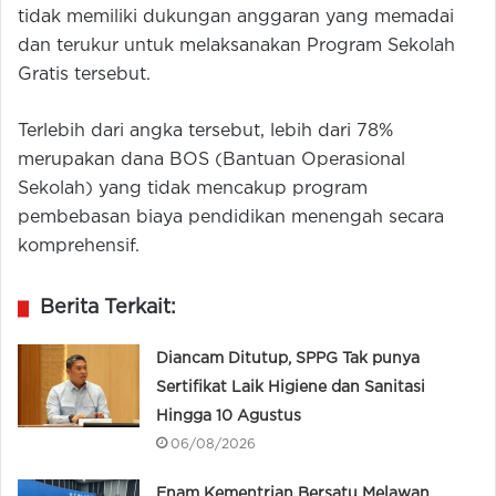
tidak memiliki dukungan anggaran yang memadai
dan terukur untuk melaksanakan Program Sekolah
Gratis tersebut.
Terlebih dari angka tersebut, lebih dari 78%
merupakan dana BOS (Bantuan Operasional
Sekolah) yang tidak mencakup program
pembebasan biaya pendidikan menengah secara
komprehensif.
Berita Terkait:
Diancam Ditutup, SPPG Tak punya
Sertifikat Laik Higiene dan Sanitasi
Hingga 10 Agustus
06/08/2026
Enam Kementrian Bersatu Melawan