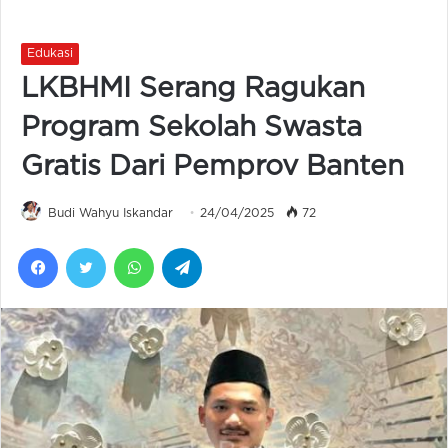
Edukasi
LKBHMI Serang Ragukan
Program Sekolah Swasta
Gratis Dari Pemprov Banten
Budi Wahyu Iskandar
24/04/2025
72
Facebook
Twitter
WhatsApp
Telegram