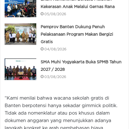
Kekerasan Anak Melalui Gernas Rana
05/08/2026
Pemprov Banten Dukung Penuh
Pelaksanaan Program Makan Bergizi
Gratis
04/08/2026
SMA Muhi Yogyakarta Buka SPMB Tahun
2027 / 2028
03/08/2026
“Kami menilai bahwa wacana sekolah gratis di
Banten berpotensi hanya sekadar gimmick politik.
Tidak ada nomenklatur atau pos khusus dalam
dokumen anggaran yang menunjukkan adanya
langkah konkret ke arah pembebasan biaya