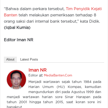
“Bahwa dalam perkara tersebut,
Tim Penyidik Kejati
Banten
telah melakukan pemeriksaan terhadap 8
orang saksi dari internal bank tersebut,” kata Didik.
(Iqbal Kurnia)
Editor Iman NR
About
Latest Posts
Iman NR
at
Editor
MediaBanten.Com
Menjadi wartawan sejak tahun 1984 pada
Harian Umum (HU) Kompas, kemudian
mengundurkan diri pada Agustus 1999 dan
menjadi wartawan harian sore Sinar Harapan pada
tahun 2001 hingga tahun 2015, saat koran sore ini
bangkrut.