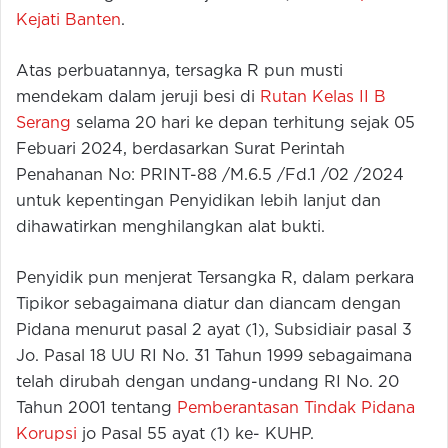
Kejati Banten
.
Atas perbuatannya, tersagka R pun musti
mendekam dalam jeruji besi di
Rutan Kelas II B
Serang
selama 20 hari ke depan terhitung sejak 05
Febuari 2024, berdasarkan Surat Perintah
Penahanan No: PRINT-88 /M.6.5 /Fd.1 /02 /2024
untuk kepentingan Penyidikan lebih lanjut dan
dihawatirkan menghilangkan alat bukti.
Penyidik pun menjerat Tersangka R, dalam perkara
Tipikor sebagaimana diatur dan diancam dengan
Pidana menurut pasal 2 ayat (1), Subsidiair pasal 3
Jo. Pasal 18 UU RI No. 31 Tahun 1999 sebagaimana
telah dirubah dengan undang-undang RI No. 20
Tahun 2001 tentang
Pemberantasan Tindak Pidana
Korupsi
jo Pasal 55 ayat (1) ke- KUHP.