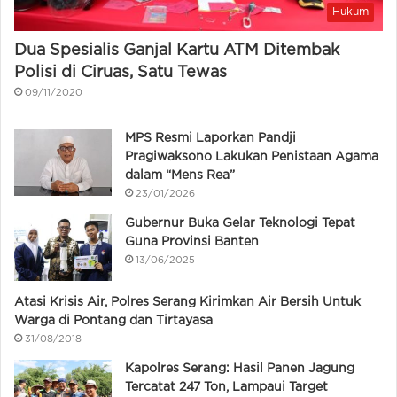
Hukum
Dua Spesialis Ganjal Kartu ATM Ditembak
Polisi di Ciruas, Satu Tewas
09/11/2020
MPS Resmi Laporkan Pandji
Pragiwaksono Lakukan Penistaan Agama
dalam “Mens Rea”
23/01/2026
Gubernur Buka Gelar Teknologi Tepat
Guna Provinsi Banten
13/06/2025
Atasi Krisis Air, Polres Serang Kirimkan Air Bersih Untuk
Warga di Pontang dan Tirtayasa
31/08/2018
Kapolres Serang: Hasil Panen Jagung
Tercatat 247 Ton, Lampaui Target