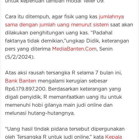
untuk keperluan tambah modal Teller 09.
Cara itu ditempuh, agar fisik uang kas
jumlahnya
sama dengan jumlah uang menurut sistem
saat akan
dilakukan penghitungan uang kas. “Padahal
faktanya tidak demikian,”ungkap Didik, keterangan
pers yang diterima
MediaBanten.Com
, Senin
(5/2/2024).
Atas aksi rausah tersangka R selama 7 bulan ini,
Bank Banten
mengalami kerugian sebesar
Rp6.179.897.200. Berdasarkan keterangan yang
digali penyidik, R memanfaatkan uang itu untuk
memenuhi hobi gilanya main judi online dan
melunasi hutang-hutangnya.
“Uang hasil tindak pidana tersebut dipergunakan
oleh Tersangka R untuk judi online,” kata
Kepala