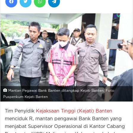
Mantan Pegawai Bank Banten ditangkap Kejati Banten. Foto:
Puspenkum Kejati Banten
Tim Penyidik
Kejaksaan Tinggi (Kejati) Banten
menciduk R, mantan pengawai Bank Banten yang
menjabat Supervisor Operasional di Kantor Cabang