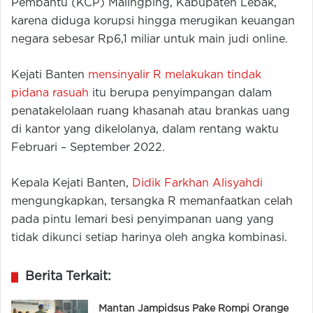
Pembantu (KCP) Malingping, Kabupaten Lebak,
karena diduga korupsi hingga merugikan keuangan
negara sebesar Rp6,1 miliar untuk main judi online.
Kejati Banten
mensinyalir R melakukan tindak
pidana rasuah
itu berupa penyimpangan dalam
penatakelolaan ruang khasanah atau brankas uang
di kantor yang dikelolanya, dalam rentang waktu
Februari – September 2022.
Kepala Kejati Banten,
Didik Farkhan Alisyahdi
mengungkapkan, tersangka R memanfaatkan celah
pada pintu lemari besi penyimpanan uang yang
tidak dikunci setiap harinya oleh angka kombinasi.
Berita Terkait:
Mantan Jampidsus Pake Rompi Orange