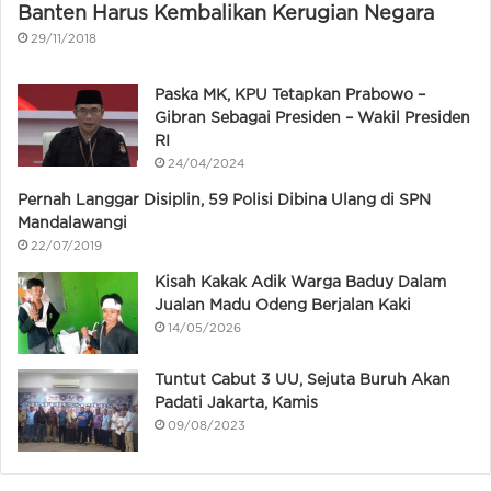
Banten Harus Kembalikan Kerugian Negara
29/11/2018
Paska MK, KPU Tetapkan Prabowo –
Gibran Sebagai Presiden – Wakil Presiden
RI
24/04/2024
Pernah Langgar Disiplin, 59 Polisi Dibina Ulang di SPN
Mandalawangi
22/07/2019
Kisah Kakak Adik Warga Baduy Dalam
Jualan Madu Odeng Berjalan Kaki
14/05/2026
Tuntut Cabut 3 UU, Sejuta Buruh Akan
Padati Jakarta, Kamis
09/08/2023