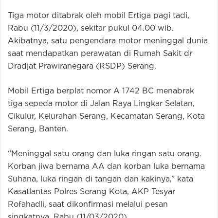
Tiga motor ditabrak oleh mobil Ertiga pagi tadi,
Rabu (11/3/2020), sekitar pukul 04.00 wib.
Akibatnya, satu pengendara motor meninggal dunia
saat mendapatkan perawatan di Rumah Sakit dr
Dradjat Prawiranegara (RSDP) Serang.
Mobil Ertiga berplat nomor A 1742 BC menabrak
tiga sepeda motor di Jalan Raya Lingkar Selatan,
Cikulur, Kelurahan Serang, Kecamatan Serang, Kota
Serang, Banten.
“Meninggal satu orang dan luka ringan satu orang.
Korban jiwa bernama AA dan korban luka bernama
Suhana, luka ringan di tangan dan kakinya,” kata
Kasatlantas Polres Serang Kota, AKP Tesyar
Rofahadli, saat dikonfirmasi melalui pesan
singkatnya, Rabu (11/03/2020).