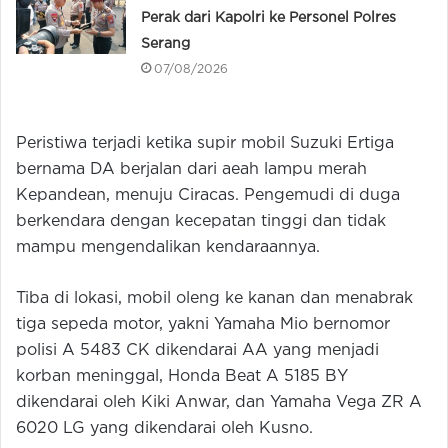
Perak dari Kapolri ke Personel Polres
Serang
07/08/2026
Peristiwa terjadi ketika supir mobil Suzuki Ertiga
bernama DA berjalan dari aeah lampu merah
Kepandean, menuju Ciracas. Pengemudi di duga
berkendara dengan kecepatan tinggi dan tidak
mampu mengendalikan kendaraannya.
Tiba di lokasi, mobil oleng ke kanan dan menabrak
tiga sepeda motor, yakni Yamaha Mio bernomor
polisi A 5483 CK dikendarai AA yang menjadi
korban meninggal, Honda Beat A 5185 BY
dikendarai oleh Kiki Anwar, dan Yamaha Vega ZR A
6020 LG yang dikendarai oleh Kusno.