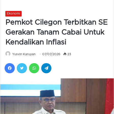
Ekonomi
Pemkot Cilegon Terbitkan SE
Gerakan Tanam Cabai Untuk
Kendalikan Inflasi
Yusvin Karuyan
07/07/2026
23
Facebook
Twitter
WhatsApp
Telegram