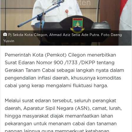
Pj Sekda Kota Cilegon, Ahmad Aziz Setia Ade Putra. Foto Daeng
Yusvin
Pemerintah Kota (Pemkot) Cilegon menerbitkan
Surat Edaran Nomor 900 /1733 /DKPP tentang
Gerakan Tanam Cabai sebagai langkah nyata dalam
pengendalian inflasi daerah, khususnya komoditas
cabai yang kerap mengalami fluktuasi harga.
Melalui surat edaran tersebut, seluruh perangkat
daerah, Aparatur Sipil Negara (ASN), camat, lurah,
hingga masyarakat diajak memanfaatkan lahan
pekarangan untuk menanam cabai dan tanaman
pangan lainnya guna memperkuat ketahanan