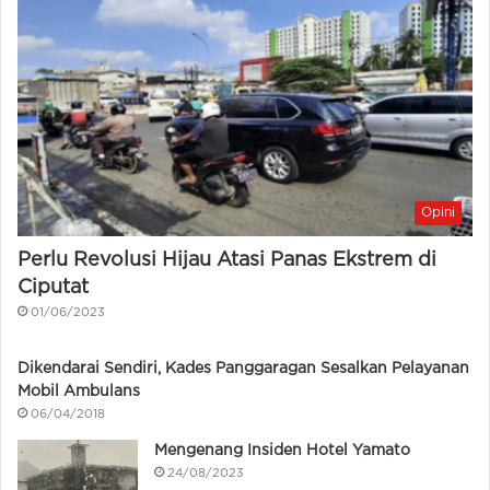
Opini
Perlu Revolusi Hijau Atasi Panas Ekstrem di
Ciputat
01/06/2023
Dikendarai Sendiri, Kades Panggaragan Sesalkan Pelayanan
Mobil Ambulans
06/04/2018
Mengenang Insiden Hotel Yamato
24/08/2023