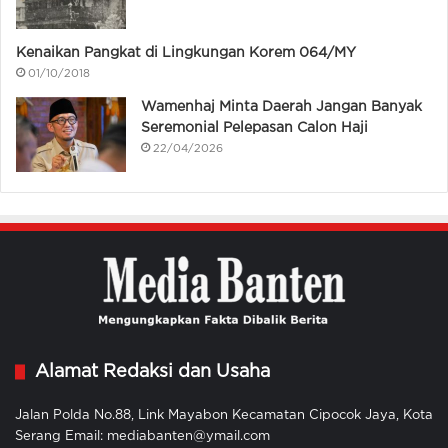
Kenaikan Pangkat di Lingkungan Korem 064/MY
01/10/2018
Wamenhaj Minta Daerah Jangan Banyak
Seremonial Pelepasan Calon Haji
22/04/2026
Alamat Redaksi dan Usaha
Jalan Polda No.88, Link Mayabon Kecamatan Cipocok Jaya, Kota
Serang Email: mediabanten@ymail.com