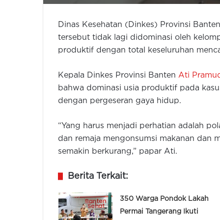
Dinas Kesehatan (Dinkes) Provinsi Banten
tersebut tidak lagi didominasi oleh kelomp
produktif dengan total keseluruhan menc
Kepala Dinkes Provinsi Banten
Ati Pramud
bahwa dominasi usia produktif pada kasus
dengan pergeseran gaya hidup.
“Yang harus menjadi perhatian adalah pola
dan remaja mengonsumsi makanan dan minu
semakin berkurang,” papar Ati.
Berita Terkait:
350 Warga Pondok Lakah
Permai Tangerang Ikuti