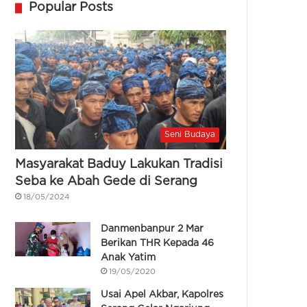
Popular Posts
Seni Budaya
Masyarakat Baduy Lakukan Tradisi
Seba ke Abah Gede di Serang
18/05/2024
Danmenbanpur 2 Mar
Berikan THR Kepada 46
Anak Yatim
19/05/2020
Usai Apel Akbar, Kapolres