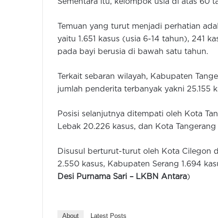
Sementara itu, kelompok usia di atas 60 t
Temuan yang turut menjadi perhatian ada
yaitu 1.651 kasus (usia 6-14 tahun), 241 k
pada bayi berusia di bawah satu tahun.
Terkait sebaran wilayah, Kabupaten Tan
jumlah penderita terbanyak yakni 25.155 k
Posisi selanjutnya ditempati oleh Kota 
Lebak 20.226 kasus, dan Kota Tangerang 
Disusul berturut-turut oleh Kota Cilego
2.550 kasus, Kabupaten Serang 1.694 kasu
Desi Purnama Sari –
LKBN Antara
)
About
Latest Posts