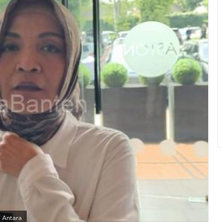
o Antara