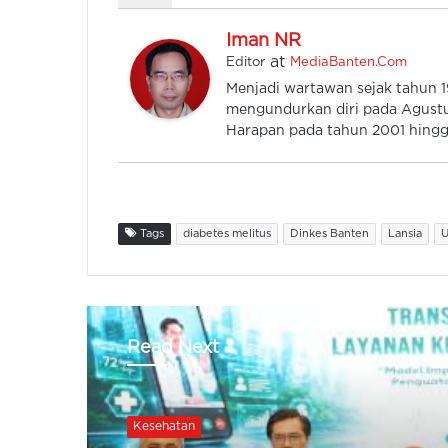
Iman NR
at
Editor
MediaBanten.Com
Menjadi wartawan sejak tahun
mengundurkan diri pada Agustu
Harapan pada tahun 2001 hingga
Tags
diabetes melitus
Dinkes Banten
Lansia
U
Read Next
Kesehatan