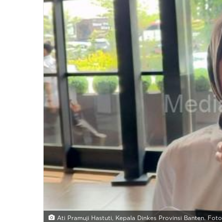
Ati Pramuji Hastuti, Kepala Dinkes Provinsi Banten. Fot