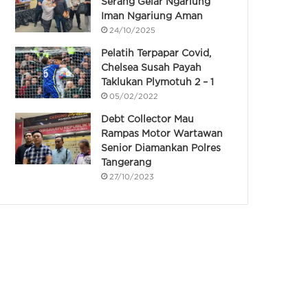
Serang Gelar Ngariung
Iman Ngariung Aman
24/10/2025
Pelatih Terpapar Covid,
Chelsea Susah Payah
Taklukan Plymotuh 2 – 1
05/02/2022
Debt Collector Mau
Rampas Motor Wartawan
Senior Diamankan Polres
Tangerang
27/10/2023