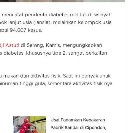
 mencatat penderita diabetes melitus di wilayah
ok lanjut usia (lansia), melainkan kelompok usia
apai 94.607 kasus.
ji Astuti
di Serang, Kamis, mengungkapkan
 diabetes, khususnya tipe 2, sangat berkaitan
 makan dan aktivitas fisik. Saat ini banyak anak
man tinggi gula, sementara aktivitas fisik nya
Usai Padamkan Kebakaran
Pabrik Sandal di Cipondoh,