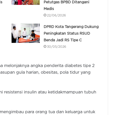
is
Petutgas BPBD Ditangani
Medis
22/06/2026
DPRD Kota Tangerang Dukung
Peningkatan Status RSUD
Benda Jadi RS Tipe C
30/05/2026
a melonjaknya angka penderita diabetes tipe 2
 asupan gula harian, obesitas, pola tidur yang
 resistensi insulin atau ketidakmampuan tubuh
i mengimbau para orang tua dan keluarga untuk