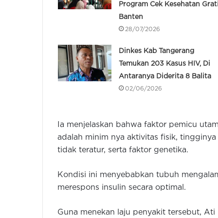
Program Cek Kesehatan Grat
Banten
28/07/2026
Dinkes Kab Tangerang
Temukan 203 Kasus HIV, Di
Antaranya Diderita 8 Balita
02/06/2026
Ia menjelaskan bahwa faktor pemicu utam
adalah minim nya aktivitas fisik, tingginya
tidak teratur, serta faktor genetika.
Kondisi ini menyebabkan tubuh mengalami
merespons insulin secara optimal.
Guna menekan laju penyakit tersebut, At