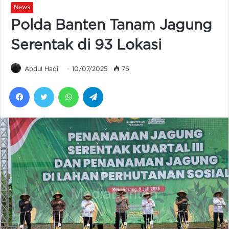
News
Polda Banten Tanam Jagung
Serentak di 93 Lokasi
Abdul Hadi
10/07/2025
76
Facebook
Twitter
WhatsApp
Telegram