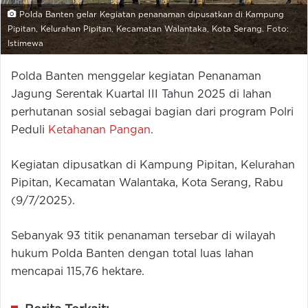
Polda Banten gelar Kegiatan penanaman dipusatkan di Kampung
Pipitan, Kelurahan Pipitan, Kecamatan Walantaka, Kota Serang. Foto:
Istimewa
Polda Banten menggelar kegiatan Penanaman
Jagung Serentak Kuartal III Tahun 2025 di lahan
perhutanan sosial sebagai bagian dari program Polri
Peduli
Ketahanan Pangan
.
Kegiatan dipusatkan di Kampung Pipitan, Kelurahan
Pipitan, Kecamatan Walantaka, Kota Serang, Rabu
(9/7/2025).
Sebanyak 93 titik penanaman tersebar di wilayah
hukum Polda Banten dengan total luas lahan
mencapai 115,76 hektare.