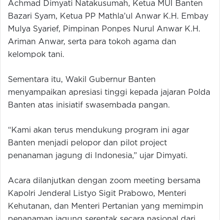
Achmad Dimyati Natakusumah, Ketua MUI Banten
Bazari Syam, Ketua PP Mathla’ul Anwar K.H. Embay
Mulya Syarief, Pimpinan Ponpes Nurul Anwar K.H.
Ariman Anwar, serta para tokoh agama dan
kelompok tani.
Sementara itu, Wakil Gubernur Banten
menyampaikan apresiasi tinggi kepada jajaran Polda
Banten atas inisiatif swasembada pangan.
“Kami akan terus mendukung program ini agar
Banten menjadi pelopor dan pilot project
penanaman jagung di Indonesia,” ujar Dimyati.
Acara dilanjutkan dengan zoom meeting bersama
Kapolri Jenderal Listyo Sigit Prabowo, Menteri
Kehutanan, dan Menteri Pertanian yang memimpin
penanaman jagung serentak secara nasional dari