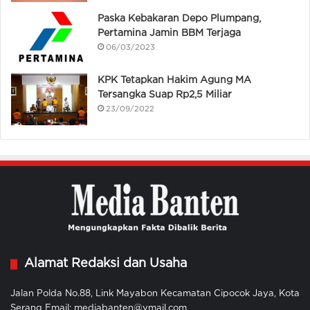
Paska Kebakaran Depo Plumpang,
Pertamina Jamin BBM Terjaga
06/03/2023
KPK Tetapkan Hakim Agung MA
Tersangka Suap Rp2,5 Miliar
23/09/2022
Alamat Redaksi dan Usaha
Jalan Polda No.88, Link Mayabon Kecamatan Cipocok Jaya, Kota
Serang Email: mediabanten@ymail.com