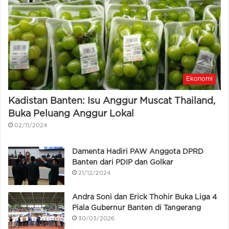
Ekonomi
Kadistan Banten: Isu Anggur Muscat Thailand,
Buka Peluang Anggur Lokal
02/11/2024
Damenta Hadiri PAW Anggota DPRD
Banten dari PDIP dan Golkar
21/12/2024
Andra Soni dan Erick Thohir Buka Liga 4
Piala Gubernur Banten di Tangerang
30/03/2026