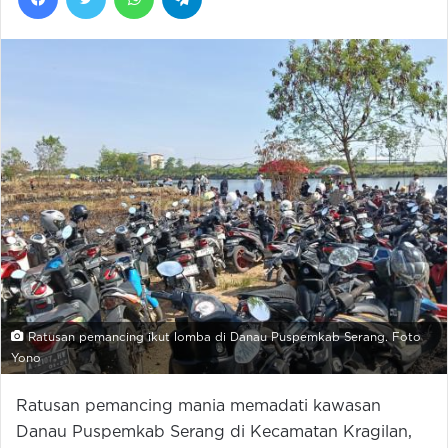
Ratusan pemancing ikut lomba di Danau Puspemkab Serang. Foto
Yono
Ratusan pemancing mania memadati kawasan
Danau Puspemkab Serang di Kecamatan Kragilan,