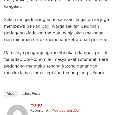
masyarakat,” tambah warga Desa Cisait, Kecamatan
Kragilan.
Selain menjadi ajang kebersamaan, kegiatan ini juga
membawa berkah bagi warga sekitar. Sejumlah
pedagang dadakan tampak menjajakan makanan
dan minuman untuk memenuhi kebutuhan peserta.
Ramainya pengunjung memberikan dampak positif
terhadap perekonomian masyarakat setempat. Para
pedagang mengaku senang karena dagangan
mereka laris selama kegiatan berlangsung. (
Yono
)
About
Latest Posts
Yono
at
Reporter
MediaBanten.Com