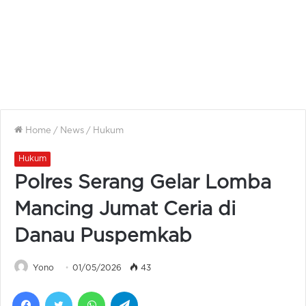
Home
/
News
/
Hukum
Hukum
Polres Serang Gelar Lomba
Mancing Jumat Ceria di
Danau Puspemkab
Yono
01/05/2026
43
Facebook
Twitter
WhatsApp
Telegram