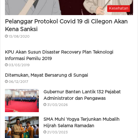
Kesehatan
Pelanggar Protokol Covid 19 di Cilegon Akan
Kena Sanksi
13/08/2020
KPU Akan Susun Disaster Recovery Plan Teknologi
Informasi Pemilu 2019
03/03/2019
Ditemukan, Mayat Bersarung di Sungai
06/12/2017
Gubernur Banten Lantik 132 Pejabat
Administrator dan Pengawas
31/03/2026
SMA Muhi Yogya Terjunkan Mubalih
Hijrah Selama Ramadan
21/03/2023