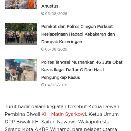
Agustus
05/08/2026
Pemkot dan Polres Cilegon Perkuat
Kesiapsigaan Hadapi Kebakaran dan
Dampak Kekeringan
05/08/2026
Polres Tangsel Musnahkan 46 Juta Obat
Keras Ilegal Daftar G Dari Hasil
Pengungkap Kasus
04/08/2026
Turut hadir dalam kegiatan tersebut Ketua Dewan
Pembina Biwali
KH. Matin Syarkowi
, Ketua Umum
DPP Biwali KH. Saifun Nawawi, Wakapolresta
Serang Kota AKBP Winarno, para pejabat utama