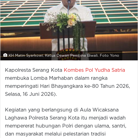
KH Matin Syarkowi, Ketua Dewan Pembina Biwali. Foto Yono
Kapolresta Serang Kota
Kombes Pol Yudha Satria
membuka Lomba Marhaban dalam rangka
memperingati Hari Bhayangkara ke-80 Tahun 2026,
Selasa, 16 Juni 2026).
Kegiatan yang berlangsung di Aula Wicaksana
Laghawa Polresta Serang Kota itu menjadi wadah
mempererat hubungan Polri dengan ulama, santri,
dan masyarakat melalui pelestarian tradisi