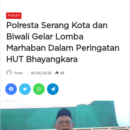
Hukum
Polresta Serang Kota dan
Biwali Gelar Lomba
Marhaban Dalam Peringatan
HUT Bhayangkara
Yono
16/06/2026
48
Facebook
Twitter
WhatsApp
Telegram