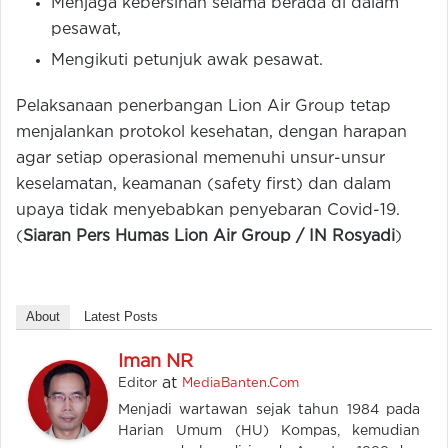
Menjaga kebersihan selama berada di dalam
pesawat,
Mengikuti petunjuk awak pesawat.
Pelaksanaan penerbangan Lion Air Group tetap
menjalankan protokol kesehatan, dengan harapan
agar setiap operasional memenuhi unsur-unsur
keselamatan, keamanan (safety first) dan dalam
upaya tidak menyebabkan penyebaran Covid-19.
(
Siaran Pers Humas Lion Air Group / IN Rosyadi
)
About
Latest Posts
Iman NR
at
Editor
MediaBanten.Com
Menjadi wartawan sejak tahun 1984 pada
Harian Umum (HU) Kompas, kemudian