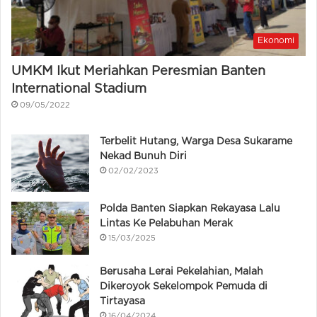
Ekonomi
UMKM Ikut Meriahkan Peresmian Banten
International Stadium
09/05/2022
Terbelit Hutang, Warga Desa Sukarame
Nekad Bunuh Diri
02/02/2023
Polda Banten Siapkan Rekayasa Lalu
Lintas Ke Pelabuhan Merak
15/03/2025
Berusaha Lerai Pekelahian, Malah
Dikeroyok Sekelompok Pemuda di
Tirtayasa
16/04/2024