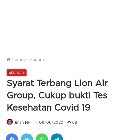
Home
/
Ekonomi
Ekonomi
Syarat Terbang Lion Air
Group, Cukup bukti Tes
Kesehatan Covid 19
Iman NR
09/06/2020
68
Facebook
Twitter
WhatsApp
Telegram