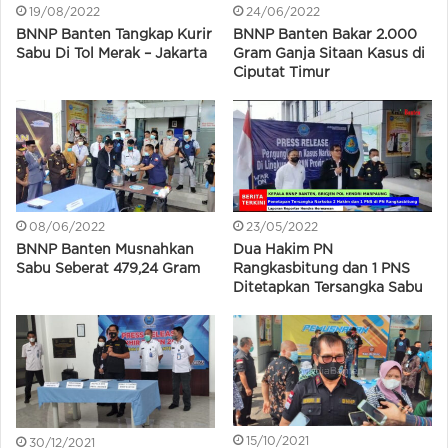
19/08/2022
24/06/2022
BNNP Banten Tangkap Kurir
BNNP Banten Bakar 2.000
Sabu Di Tol Merak – Jakarta
Gram Ganja Sitaan Kasus di
Ciputat Timur
08/06/2022
23/05/2022
BNNP Banten Musnahkan
Dua Hakim PN
Sabu Seberat 479,24 Gram
Rangkasbitung dan 1 PNS
Ditetapkan Tersangka Sabu
15/10/2021
30/12/2021