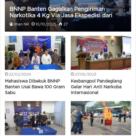
BNNP Banten Gagalkan Pengiriman
Narkotika 4 Kg Via Jasa Ekspedisi dari
Medan
Iman NR
10/10/2025
27
22/02/2024
27/06/2023
Mahasiswa Dibekuk BNNP
Kesbangpol Pandeglang
Banten Usai Bawa 100 Gram
Gelar Hari Anti Narkoba
Sabu
Internasional