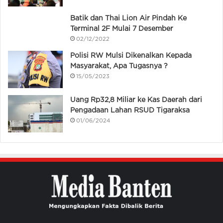
Batik dan Thai Lion Air Pindah Ke
Terminal 2F Mulai 7 Desember
02/12/2022
Polisi RW Mulsi Dikenalkan Kepada
Masyarakat, Apa Tugasnya ?
15/05/2023
Uang Rp32,8 Miliar ke Kas Daerah dari
Pengadaan Lahan RSUD Tigaraksa
01/06/2024