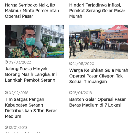
Harga Sembako Naik, Iip
Hindari Terjadinya Inflasi,
Makmur Minta Pemerintah
Pemkot Serang Gelar Pasar
Operasi Pasar
Murah
09/03/2022
14/05/2020
Jelang Puasa Minyak
Warga Keluhkan Gula Murah
Goreng Masih Langka, Ini
Operasi Pasar Cilegon Tak
Langkah Pemkot Serang
Sesuai Timbangan
02/12/2018
15/01/2018
Tim Satgas Pangan
Banten Gelar Operasi Pasar
Kabupaten Serang
Beras Medium di 7 Lokasi
Distribusikan 3 Ton Beras
Medium
12/01/2018