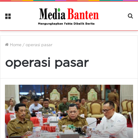
Menu
Ca
Be
Home
/
operasi pasar
operasi pasar