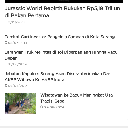
Jurassic World Rebirth Bukukan Rp5,19 Triliun
di Pekan Pertama
11/07/2025
Pemkot Cari Investor Pengelola Sampah di Kota Serang
08/07/2019
Larangan Truk Melintas di Tol Diperpanjang HIngga Rabu
Depan
10/06/2019
Jabatan Kapolres Serang Akan Diserahterimakan Dari
AKBP Wibowo Ke AKBP Indra
09/04/2018
Wisatawan ke Baduy Meningkat Usai
Tradisi Seba
03/06/2024