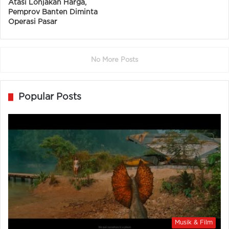
Atasi Lonjakan Harga,
Pemprov Banten Diminta
Operasi Pasar
No More Posts
Popular Posts
Musik & Film