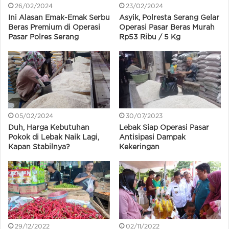
26/02/2024
23/02/2024
Ini Alasan Emak-Emak Serbu
Asyik, Polresta Serang Gelar
Beras Premium di Operasi
Operasi Pasar Beras Murah
Pasar Polres Serang
Rp53 Ribu / 5 Kg
05/02/2024
30/07/2023
Duh, Harga Kebutuhan
Lebak Siap Operasi Pasar
Pokok di Lebak Naik Lagi,
Antisipasi Dampak
Kapan Stabilnya?
Kekeringan
29/12/2022
02/11/2022