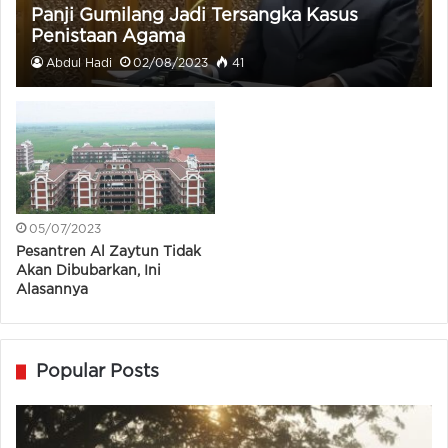
Panji Gumilang Jadi Tersangka Kasus
Penistaan Agama
Abdul Hadi
02/08/2023
41
05/07/2023
Pesantren Al Zaytun Tidak
Akan Dibubarkan, Ini
Alasannya
Popular Posts