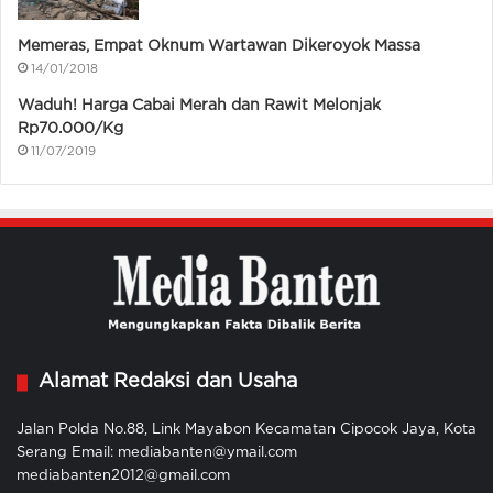
Memeras, Empat Oknum Wartawan Dikeroyok Massa
14/01/2018
Waduh! Harga Cabai Merah dan Rawit Melonjak
Rp70.000/Kg
11/07/2019
Alamat Redaksi dan Usaha
Jalan Polda No.88, Link Mayabon Kecamatan Cipocok Jaya, Kota
Serang Email: mediabanten@ymail.com
mediabanten2012@gmail.com