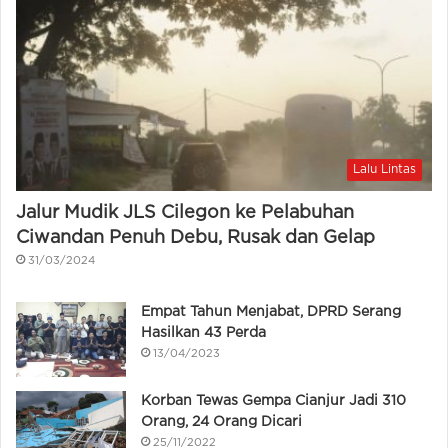
Lalu Lintas
Jalur Mudik JLS Cilegon ke Pelabuhan
Ciwandan Penuh Debu, Rusak dan Gelap
31/03/2024
Empat Tahun Menjabat, DPRD Serang
Hasilkan 43 Perda
13/04/2023
Korban Tewas Gempa Cianjur Jadi 310
Orang, 24 Orang Dicari
25/11/2022