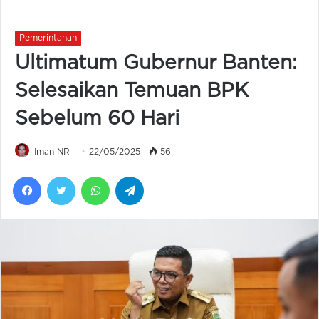
Pemerintahan
Ultimatum Gubernur Banten:
Selesaikan Temuan BPK
Sebelum 60 Hari
Iman NR
22/05/2025
56
Facebook
Twitter
WhatsApp
Telegram