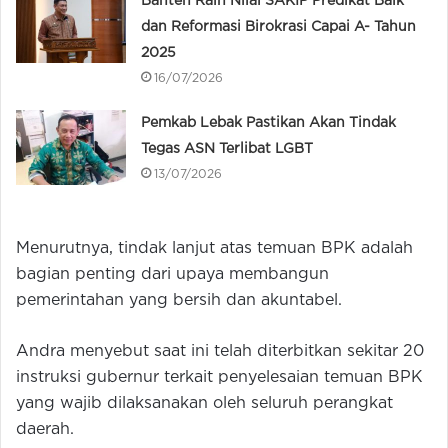
Banten Raih Nilai SAKIP Predikat Baik
dan Reformasi Birokrasi Capai A- Tahun
2025
16/07/2026
Pemkab Lebak Pastikan Akan Tindak
Tegas ASN Terlibat LGBT
13/07/2026
Menurutnya, tindak lanjut atas temuan BPK adalah
bagian penting dari upaya membangun
pemerintahan yang bersih dan akuntabel.
Andra menyebut saat ini telah diterbitkan sekitar 20
instruksi gubernur terkait penyelesaian temuan BPK
yang wajib dilaksanakan oleh seluruh perangkat
daerah.