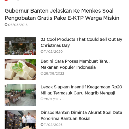
Gubernur Banten Jelaskan Ke Menkes Soal
Pengobatan Gratis Pake E-KTP Warga Miskin
06/03/2018
23 Cool Products That Could Sell Out By
Christmas Day
11/02/2020
Begini Cara Proses Membuat Tahu,
Makanan Populer Indonesia
28/08/2022
Lebak Siapkan Insentif Keagamaan Rp20
Miliar, Termasuk Guru Magrib Mengaji
28/07/2025
Dinsos Banten Diminta Akurat Soal Data
Penerima Bantuan Sosial
11/02/2026