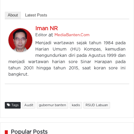
About
Latest Posts
Iman NR
at
Editor
MediaBanten.Com
Menjadi wartawan sejak tahun 1984 pada
Harian Umum (HU) Kompas, kemudian
mengundurkan diri pada Agustus 1999 dan
menjadi wartawan harian sore Sinar Harapan pada
tahun 2001 hingga tahun 2015, saat koran sore ini
bangkrut.
Tags
Audit
gubernur banten
kadis
RSUD Labuan
Popular Posts