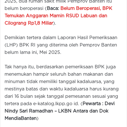
2025, dua rumah sakit milik Pemprov Banten itu
belum beroperasi (
Baca:
Belum Beroperasi, BPK
Temukan Anggaran Mamin RSUD Labuan dan
Cilograng Rp1,8 Miliar
).
Demikian tertera dalam Laporan Hasil Pemeriksaan
(LHP) BPK RI yang diterima oleh Pemprov Banten
belum lama ini, Mei 2025.
Tak hanya itu, berdasarkan pemeriksaan BPK juga
menemukan hampir seluruh bahan makanan dan
minuman tidak memiliki tanggal kadaluarsa, yang
mestinya batas dan waktu kadaluarsa harus kurang
dari 16 bulan sejak tanggal pemesanan sesuai yang
tertera pada e-katalog.lkpp.go id. (
Pewarta : Devi
Nindy Sari Ramadhan –
LKBN Antara dan Dok
MendiaBanten
)