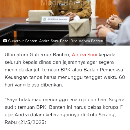
Gubernur Banten, Andra Soni. Foto: Biro Adpim Banten
Ultimatum Gubernur Banten,
Andra Soni
kepada
seluruh kepala dinas dan jajarannya agar segera
menindaklanjuti temuan BPK atau Badan Pemeriksa
Keuangan tanpa harus menunggu tenggat waktu 60
hari yang biasa diberikan.
“Saya tidak mau menunggu enam puluh hari. Segera
audit temuan BPK, Banten ini harus bebas korupsi!”
ujar Andra dalam keterangannya di Kota Serang,
Rabu (21/5/2025).