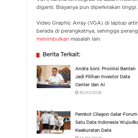
diganti. Biayanya pun diperkirakan tinggi.
Video Graphic Array (VGA) di laptop arti
berada di perangkatnya, sehingga perang
menimbulkan
masalah lain.
Berita Terkait:
Andra Soni: Provinsi Banten
Jadi Pilihan Investor Data
Center dan AI
30/07/2026
Pemkot Cilegon Gelar Forum
Satu Data Indonesia Wujudk
Keakuratan Data