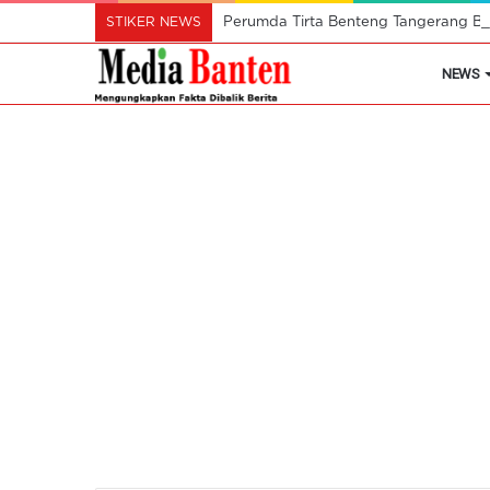
STIKER NEWS
Perumda Tirta Benteng Tangerang Ber
NEWS