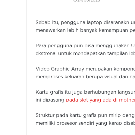
24/06/2026
Sebab itu, pengguna laptop disaranakn u
menawarkan lebih banyak kemampuan pe
Para pengguna pun bisa menggunakan US
ekstrenal untuk mendapatkan tampilan le
Video Graphic Array merupakan kompone
memproses keluaran berupa visual dan nan
Kartu grafis itu juga berhubungan langs
ini dipasang
pada slot yang ada di mothe
Struktur pada kartu grafis pun mirip den
memiliki prosesor sendiri yang kerap dis