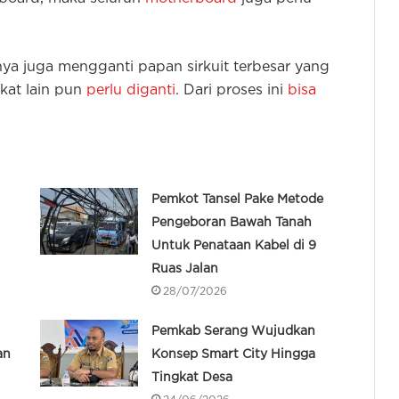
nya juga mengganti papan sirkuit terbesar yang
kat lain pun
perlu diganti
. Dari proses ini
bisa
Pemkot Tansel Pake Metode
Pengeboran Bawah Tanah
Untuk Penataan Kabel di 9
Ruas Jalan
28/07/2026
Pemkab Serang Wujudkan
an
Konsep Smart City Hingga
Tingkat Desa