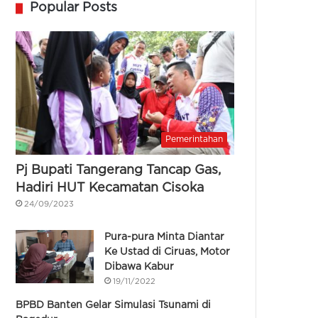
Popular Posts
Pemerintahan
Pj Bupati Tangerang Tancap Gas,
Hadiri HUT Kecamatan Cisoka
24/09/2023
Pura-pura Minta Diantar
Ke Ustad di Ciruas, Motor
Dibawa Kabur
19/11/2022
BPBD Banten Gelar Simulasi Tsunami di