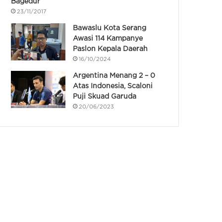
Bagedur
23/11/2017
Bawaslu Kota Serang
Awasi 114 Kampanye
Paslon Kepala Daerah
16/10/2024
Argentina Menang 2 – 0
Atas Indonesia, Scaloni
Puji Skuad Garuda
20/06/2023