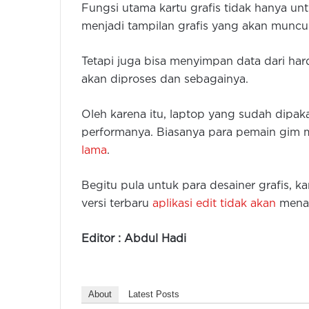
Fungsi utama kartu grafis tidak hanya u
menjadi tampilan grafis yang akan muncul 
Tetapi juga bisa menyimpan data dari har
akan diproses dan sebagainya.
Oleh karena itu, laptop yang sudah dipa
performanya. Biasanya para pemain gim 
lama
.
Begitu pula untuk para desainer grafis, 
versi terbaru
aplikasi edit tidak akan
menam
Editor : Abdul Hadi
About
Latest Posts