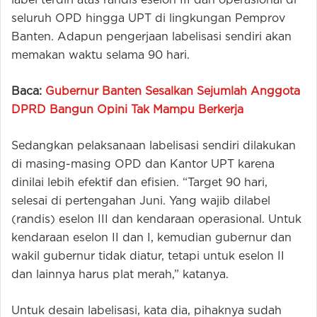
label terdiri atas randis eselon III dan operasional di
seluruh OPD hingga UPT di lingkungan Pemprov
Banten. Adapun pengerjaan labelisasi sendiri akan
memakan waktu selama 90 hari.
Baca:
Gubernur Banten Sesalkan Sejumlah Anggota
DPRD Bangun Opini Tak Mampu Berkerja
Sedangkan pelaksanaan labelisasi sendiri dilakukan
di masing-masing OPD dan Kantor UPT karena
dinilai lebih efektif dan efisien. “Target 90 hari,
selesai di pertengahan Juni. Yang wajib dilabel
(randis) eselon III dan kendaraan operasional. Untuk
kendaraan eselon II dan I, kemudian gubernur dan
wakil gubernur tidak diatur, tetapi untuk eselon II
dan lainnya harus plat merah,” katanya.
Untuk desain labelisasi, kata dia, pihaknya sudah