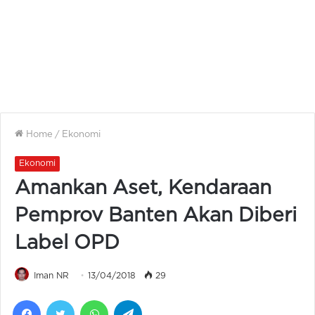
Home
/
Ekonomi
Ekonomi
Amankan Aset, Kendaraan
Pemprov Banten Akan Diberi
Label OPD
Iman NR
13/04/2018
29
Facebook
Twitter
WhatsApp
Telegram