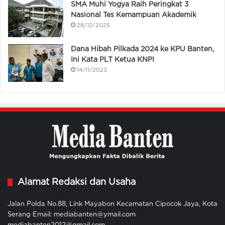
SMA Muhi Yogya Raih Peringkat 3
Nasional Tes Kemampuan Akademik
28/12/2025
Dana Hibah Pilkada 2024 ke KPU Banten,
Ini Kata PLT Ketua KNPI
14/11/2023
Alamat Redaksi dan Usaha
Jalan Polda No.88, Link Mayabon Kecamatan Cipocok Jaya, Kota
Serang Email: mediabanten@ymail.com