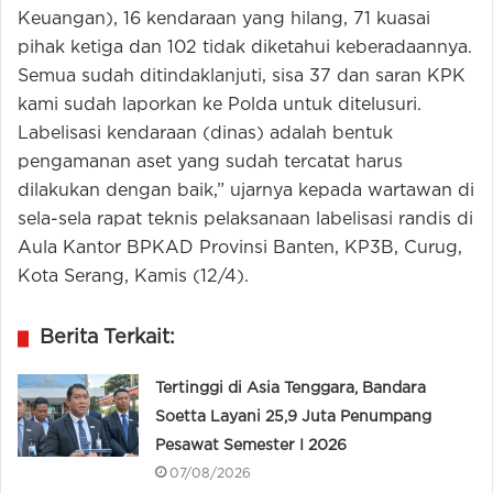
Keuangan), 16 kendaraan yang hilang, 71 kuasai
pihak ketiga dan 102 tidak diketahui keberadaannya.
Semua sudah ditindaklanjuti, sisa 37 dan saran KPK
kami sudah laporkan ke Polda untuk ditelusuri.
Labelisasi kendaraan (dinas) adalah bentuk
pengamanan aset yang sudah tercatat harus
dilakukan dengan baik,” ujarnya kepada wartawan di
sela-sela rapat teknis pelaksanaan labelisasi randis di
Aula Kantor BPKAD Provinsi Banten, KP3B, Curug,
Kota Serang, Kamis (12/4).
Berita Terkait:
Tertinggi di Asia Tenggara, Bandara
Soetta Layani 25,9 Juta Penumpang
Pesawat Semester I 2026
07/08/2026