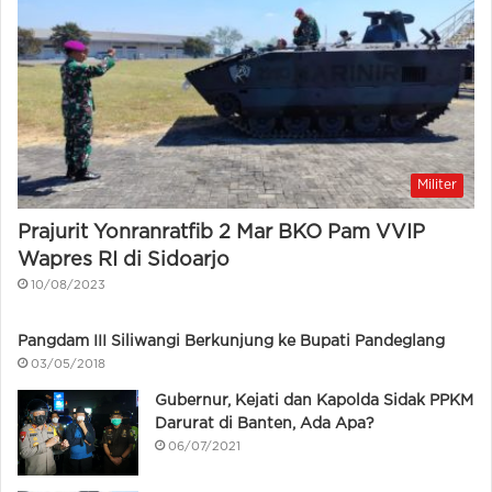
Militer
Prajurit Yonranratfib 2 Mar BKO Pam VVIP
Wapres RI di Sidoarjo
10/08/2023
Pangdam III Siliwangi Berkunjung ke Bupati Pandeglang
03/05/2018
Gubernur, Kejati dan Kapolda Sidak PPKM
Darurat di Banten, Ada Apa?
06/07/2021