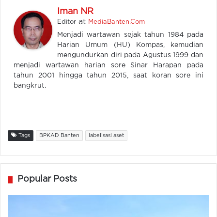
Iman NR
at
Editor
MediaBanten.Com
Menjadi wartawan sejak tahun 1984 pada
Harian Umum (HU) Kompas, kemudian
mengundurkan diri pada Agustus 1999 dan
menjadi wartawan harian sore Sinar Harapan pada
tahun 2001 hingga tahun 2015, saat koran sore ini
bangkrut.
Tags
BPKAD Banten
labelisasi aset
Popular Posts