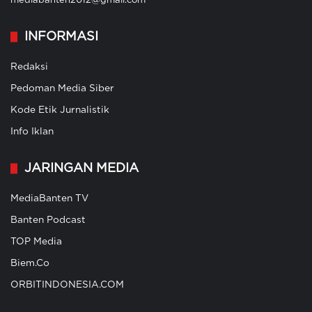
mediabanten2012@gmail.com
INFORMASI
Redaksi
Pedoman Media Siber
Kode Etik Jurnalistik
Info Iklan
JARINGAN MEDIA
MediaBanten TV
Banten Podcast
TOP Media
Biem.Co
ORBITINDONESIA.COM