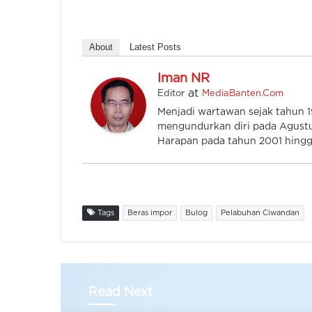
About
Latest Posts
Iman NR
at
Editor
MediaBanten.Com
Menjadi wartawan sejak tahun
mengundurkan diri pada Agustu
Harapan pada tahun 2001 hingga
Tags
Beras impor
Bulog
Pelabuhan Ciwandan
Read Next