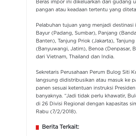
Beras impor ini dikeluarkan dari gudang u
pangan atau keadaan tertentu yang ditet
Pelabuhan tujuan yang menjadi destinasi
Bayur (Padang, Sumbar), Panjang (Band
Banten), Tanjung Priok (Jakarta), Tanjun
(Banyuwangi, Jatim), Benoa (Denpasar, Ba
dari Vietnam, Thailand dan India.
Sekretaris Perusahaan Perum Bulog Siti K
langsung didistribusikan atau masuk ke p
panen sesuai ketentuan instruksi Presid
banyaknya. “Jadi tidak perlu khawatir, B
di 26 Divisi Regional dengan kapasitas sim
Rabu (7/2/2018).
Berita Terkait: