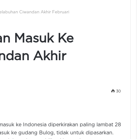
elabuhan Ciwandan Akhir Februari
an Masuk Ke
ndan Akhir
30
masuk ke Indonesia diperkirakan paling lambat 28
asuk ke gudang Bulog, tidak untuk dipasarkan.