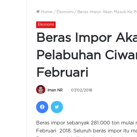
Home
/
Ekonomi
/
Beras Impor Akan Masuk Ke P
Ekonomi
Beras Impor Ak
Pelabuhan Ciwa
Februari
Iman NR
07/02/2018
Facebook
Twitter
Beras impor sebanyak 281.000 ton mulai 
Februari 2018. Seluruh beras impor itu m