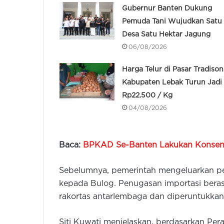
Gubernur Banten Dukung
Pemuda Tani Wujudkan Satu
Desa Satu Hektar Jagung
06/08/2026
Harga Telur di Pasar Tradison
Kabupaten Lebak Turun Jadi
Rp22.500 / Kg
04/08/2026
Baca:
BPKAD Se-Banten Lakukan Konse
Sebelumnya, pemerintah mengeluarkan pe
kepada Bulog. Penugasan importasi beras
rakortas antarlembaga dan diperuntukka
Siti Kuwati menjelaskan, berdasarkan Pe