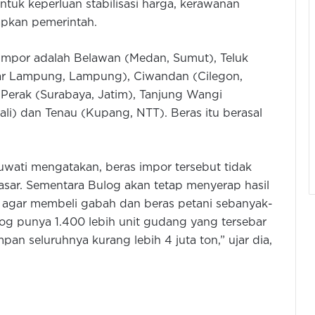
ntuk keperluan stabilisasi harga, kerawanan
apkan pemerintah.
 impor adalah Belawan (Medan, Sumut), Teluk
ar Lampung, Lampung), Ciwandan (Cilegon,
g Perak (Surabaya, Jatim), Tanjung Wangi
li) dan Tenau (Kupang, NTT). Beras itu berasal
uwati mengatakan, beras impor tersebut tidak
asar. Sementara Bulog akan tetap menyerap hasil
en agar membeli gabah dan beras petani sebanyak-
ulog punya 1.400 lebih unit gudang yang tersebar
pan seluruhnya kurang lebih 4 juta ton,” ujar dia,