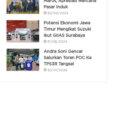
Maros, Apresiasi Rencana
Pasar Induk
30/03/2023
Potensi Ekonomi Jawa
Timur Mengikat Suzuki
Ikut GIIAS Surabaya
31/08/2024
Andra Soni Gencar
Salurkan Toren POC Ke
TPS3R Tangsel
30/01/2026