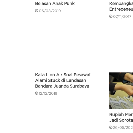
Belasan Anak Punk
Kembangka
Entrepeneu
06/08/2019
07/11/2017
Kata Lion Air Soal Pesawat
Alami Stuck di Landasan
Bandara Juanda Surabaya
12/12/2018
Rupiah Men
Jadi Sorot
26/05/202