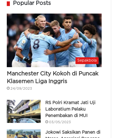
Popular Posts
Sepakbola
Manchester City Kokoh di Puncak
Klasemen Liga Inggris
24/09/2023
RS Polri Kramat Jati Uji
Laboratium Pelaku
Penembakan di MUI
03/05/2023
Jokowi Saksikan Panen di