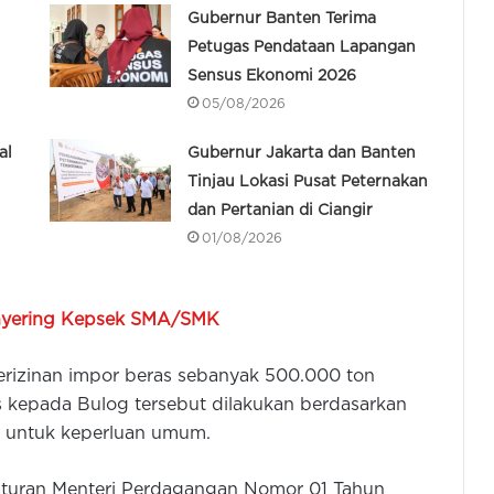
Gubernur Banten Terima
Petugas Pendataan Lapangan
Sensus Ekonomi 2026
05/08/2026
al
Gubernur Jakarta dan Banten
Tinjau Lokasi Pusat Peternakan
dan Pertanian di Ciangir
01/08/2026
nyering Kepsek SMA/SMK
rizinan impor beras sebanyak 500.000 ton
 kepada Bulog tersebut dilakukan berdasarkan
n untuk keperluan umum.
raturan Menteri Perdagangan Nomor 01 Tahun