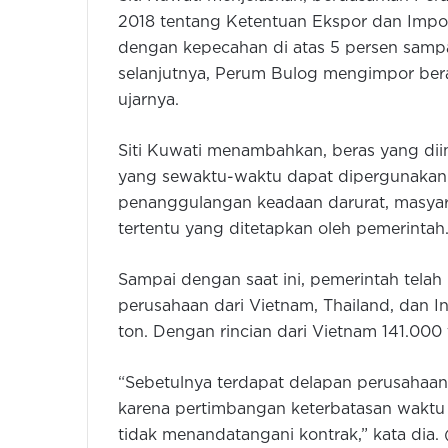
2018 tentang Ketentuan Ekspor dan Impo
dengan kepecahan di atas 5 persen sam
selanjutnya, Perum Bulog mengimpor ber
ujarnya.
Siti Kuwati menambahkan, beras yang di
yang sewaktu-waktu dapat dipergunakan o
penanggulangan keadaan darurat, masyar
tertentu yang ditetapkan oleh pemerintah
Sampai dengan saat ini, pemerintah tel
perusahaan dari Vietnam, Thailand, dan I
ton. Dengan rincian dari Vietnam 141.000 
“Sebetulnya terdapat delapan perusahaan
karena pertimbangan keterbatasan waktu i
tidak menandatangani kontrak,” kata dia. 