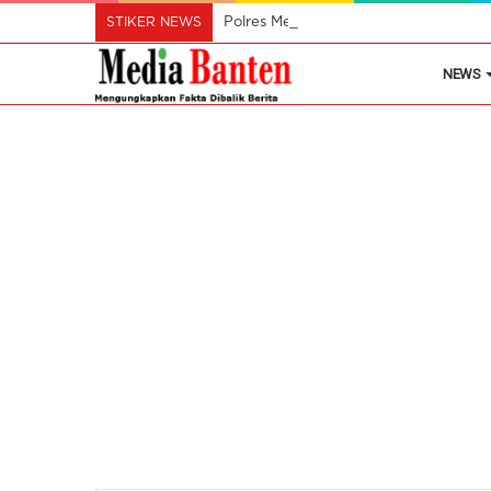
STIKER NEWS
Polres Metro Tangerang Kota Buru Pe
NEWS