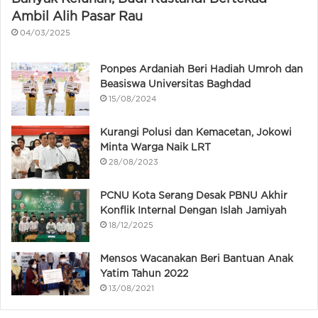
Ambil Alih Pasar Rau
04/03/2025
Ponpes Ardaniah Beri Hadiah Umroh dan
Beasiswa Universitas Baghdad
15/08/2024
Kurangi Polusi dan Kemacetan, Jokowi
Minta Warga Naik LRT
28/08/2023
PCNU Kota Serang Desak PBNU Akhir
Konflik Internal Dengan Islah Jamiyah
18/12/2025
Mensos Wacanakan Beri Bantuan Anak
Yatim Tahun 2022
13/08/2021