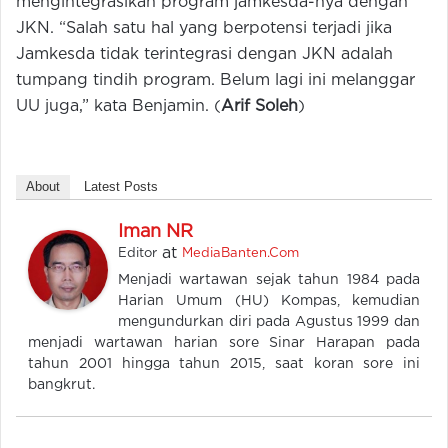
mengintegrasikan program jamkesda-nya dengan
JKN. “Salah satu hal yang berpotensi terjadi jika
Jamkesda tidak terintegrasi dengan JKN adalah
tumpang tindih program. Belum lagi ini melanggar
UU juga,” kata Benjamin. (
Arif Soleh
)
About
Latest Posts
Iman NR
at
Editor
MediaBanten.Com
Menjadi wartawan sejak tahun 1984 pada
Harian Umum (HU) Kompas, kemudian
mengundurkan diri pada Agustus 1999 dan
menjadi wartawan harian sore Sinar Harapan pada
tahun 2001 hingga tahun 2015, saat koran sore ini
bangkrut.