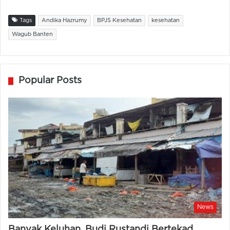
Tags
Andika Hazrumy
BPJS Kesehatan
kesehatan
Wagub Banten
Popular Posts
News
Banyak Keluhan, Budi Rustandi Bertekad