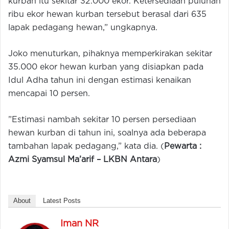
kurban itu sekitar 32.000 ekor. Ketersediaan puluhan
ribu ekor hewan kurban tersebut berasal dari 635
lapak pedagang hewan,” ungkapnya.
‎Joko menuturkan, pihaknya memperkirakan sekitar
35.000 ekor hewan kurban yang disiapkan pada
Idul Adha tahun ini dengan estimasi kenaikan
mencapai 10 persen.
‎”Estimasi nambah sekitar 10 persen persediaan
hewan kurban di tahun ini, soalnya ada beberapa
tambahan lapak pedagang,” kata dia. (
Pewarta :
Azmi Syamsul Ma’arif –
LKBN Antara
)
About
Latest Posts
Iman NR