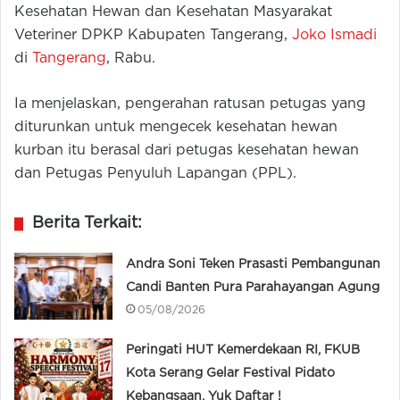
Kesehatan Hewan dan Kesehatan Masyarakat
Veteriner DPKP Kabupaten Tangerang,
Joko Ismadi
di
Tangerang
, Rabu.
Ia menjelaskan, pengerahan ratusan petugas yang
diturunkan untuk mengecek kesehatan hewan
kurban itu berasal dari petugas kesehatan hewan
dan Petugas Penyuluh Lapangan (PPL).
Berita Terkait:
Andra Soni Teken Prasasti Pembangunan
Candi Banten Pura Parahayangan Agung
05/08/2026
Peringati HUT Kemerdekaan RI, FKUB
Kota Serang Gelar Festival Pidato
Kebangsaan, Yuk Daftar !