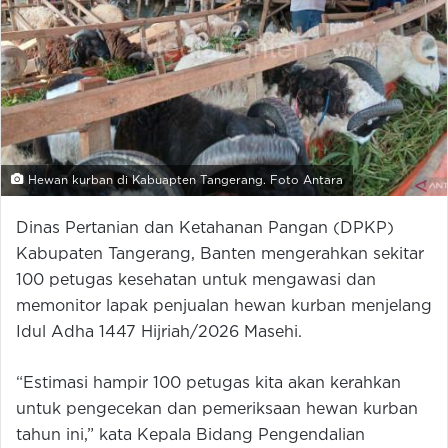
Hewan kurban di Kabuapten Tangerang. Foto Antara
Dinas Pertanian dan Ketahanan Pangan (DPKP)
Kabupaten Tangerang, Banten mengerahkan sekitar
100 petugas kesehatan untuk mengawasi dan
memonitor lapak penjualan hewan kurban menjelang
Idul Adha 1447 Hijriah/2026 Masehi.
“Estimasi hampir 100 petugas kita akan kerahkan
untuk pengecekan dan pemeriksaan hewan kurban
tahun ini,” kata Kepala Bidang Pengendalian