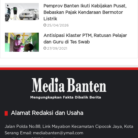
Pemprov Banten Ikuti Kebijakan Pusat,
Bebaskan Pajak Kendaraan Bermotor
Listrik
25/04/2026
Antisipasi Klaster PTM, Ratusan Pelajar
dan Guru di Tes Swab
27/09/2021
Alamat Redaksi dan Usaha
Jalan Polda No.88, Link Mayabon Kecamatan Cipocok Jaya, Kota
Serang Email: mediabanten@ymail.com