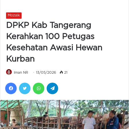
Mozaik
DPKP Kab Tangerang
Kerahkan 100 Petugas
Kesehatan Awasi Hewan
Kurban
Iman NR
13/05/2026
21
Facebook
Twitter
WhatsApp
Telegram