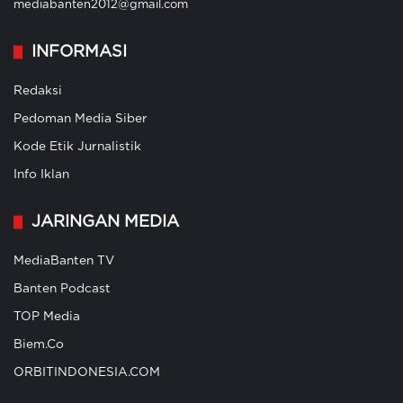
mediabanten2012@gmail.com
INFORMASI
Redaksi
Pedoman Media Siber
Kode Etik Jurnalistik
Info Iklan
JARINGAN MEDIA
MediaBanten TV
Banten Podcast
TOP Media
Biem.Co
ORBITINDONESIA.COM