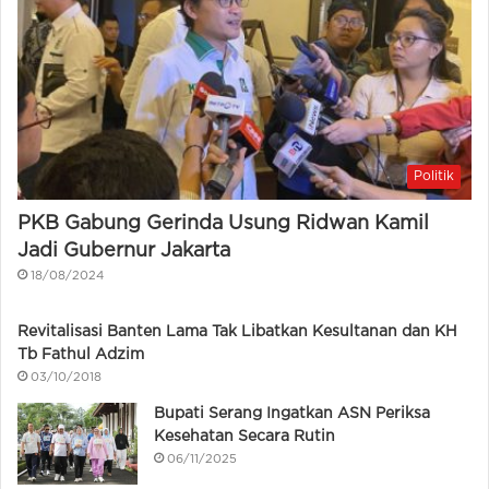
Politik
PKB Gabung Gerinda Usung Ridwan Kamil
Jadi Gubernur Jakarta
18/08/2024
Revitalisasi Banten Lama Tak Libatkan Kesultanan dan KH
Tb Fathul Adzim
03/10/2018
Bupati Serang Ingatkan ASN Periksa
Kesehatan Secara Rutin
06/11/2025