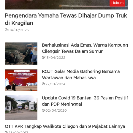
Hukum
Pengendara Yamaha Tewas Dihajar Dump Truk
di Kragilan
04/07/2023
Berhalusinasi Ada Emas, Warga Kampung
Cilengsir Tewas Dalam Sumur
15/04/2022
KOJT Gelar Media Gathering Bersama
Wartawan dan Mahasiswa
22/10/2024
Update Covid 19 Banten: 36 Pasien Positif
dan PDP Meninggal
02/04/2020
OTT KPK Tangkap Walikota Cilegon dan 9 Pejabat Lainnya