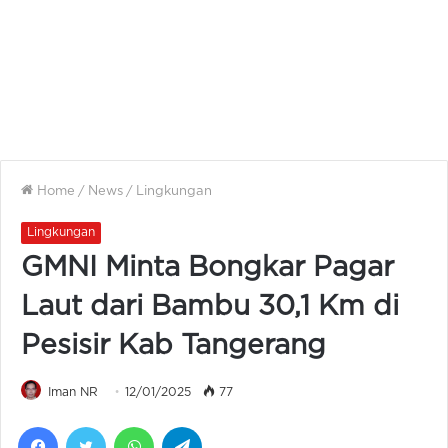
Home
/
News
/
Lingkungan
Lingkungan
GMNI Minta Bongkar Pagar
Laut dari Bambu 30,1 Km di
Pesisir Kab Tangerang
Iman NR
12/01/2025
77
Facebook
Twitter
WhatsApp
Telegram