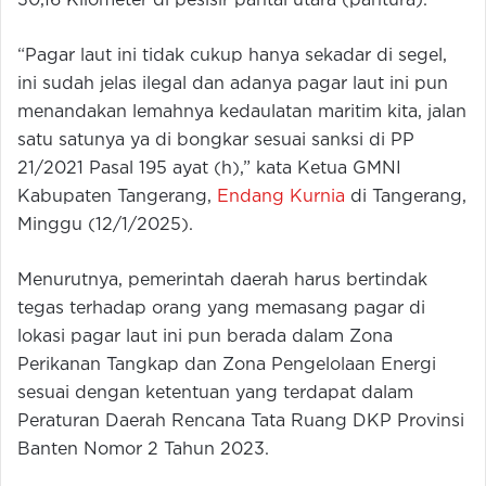
30,16 Kilometer di pesisir pantai utara (pantura).
“Pagar laut ini tidak cukup hanya sekadar di segel,
ini sudah jelas ilegal dan adanya pagar laut ini pun
menandakan lemahnya kedaulatan maritim kita, jalan
satu satunya ya di bongkar sesuai sanksi di PP
21/2021 Pasal 195 ayat (h),” kata Ketua GMNI
Kabupaten Tangerang,
Endang Kurnia
di Tangerang,
Minggu (12/1/2025).
Menurutnya, pemerintah daerah harus bertindak
tegas terhadap orang yang memasang pagar di
lokasi pagar laut ini pun berada dalam Zona
Perikanan Tangkap dan Zona Pengelolaan Energi
sesuai dengan ketentuan yang terdapat dalam
Peraturan Daerah Rencana Tata Ruang DKP Provinsi
Banten Nomor 2 Tahun 2023.