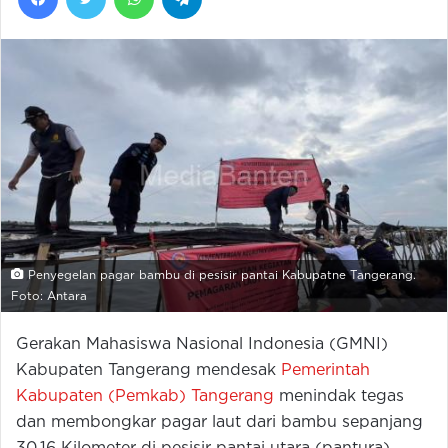
Penyegelan pagar bambu di pesisir pantai Kabupatne Tangerang.
Foto: Antara
Gerakan Mahasiswa Nasional Indonesia (GMNI)
Kabupaten Tangerang mendesak
Pemerintah
Kabupaten (Pemkab) Tangerang
menindak tegas
dan membongkar pagar laut dari bambu sepanjang