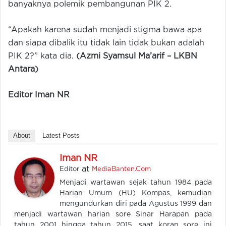
banyaknya polemik pembangunan PIK 2.
“Apakah karena sudah menjadi stigma bawa apa
dan siapa dibalik itu tidak lain tidak bukan adalah
PIK 2?” kata dia.
(
Azmi Syamsul Ma’arif –
LKBN
Antara)
Editor Iman NR
About
Latest Posts
Iman NR
at
Editor
MediaBanten.Com
Menjadi wartawan sejak tahun 1984 pada
Harian Umum (HU) Kompas, kemudian
mengundurkan diri pada Agustus 1999 dan
menjadi wartawan harian sore Sinar Harapan pada
tahun 2001 hingga tahun 2015, saat koran sore ini