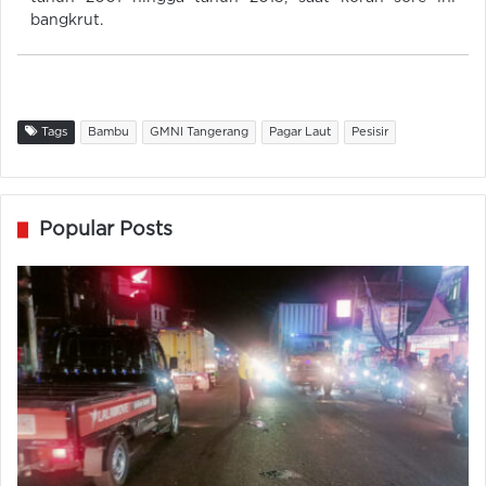
bangkrut.
Tags
Bambu
GMNI Tangerang
Pagar Laut
Pesisir
Popular Posts