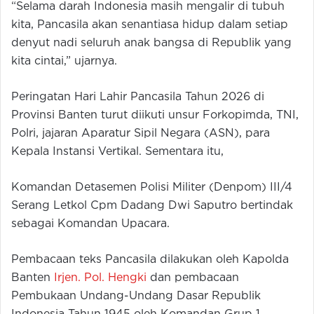
“Selama darah Indonesia masih mengalir di tubuh
kita, Pancasila akan senantiasa hidup dalam setiap
denyut nadi seluruh anak bangsa di Republik yang
kita cintai,” ujarnya.
Peringatan Hari Lahir Pancasila Tahun 2026 di
Provinsi Banten turut diikuti unsur Forkopimda, TNI,
Polri, jajaran Aparatur Sipil Negara (ASN), para
Kepala Instansi Vertikal. Sementara itu,
Komandan Detasemen Polisi Militer (Denpom) III/4
Serang Letkol Cpm Dadang Dwi Saputro bertindak
sebagai Komandan Upacara.
Pembacaan teks Pancasila dilakukan oleh Kapolda
Banten
Irjen. Pol. Hengki
dan pembacaan
Pembukaan Undang-Undang Dasar Republik