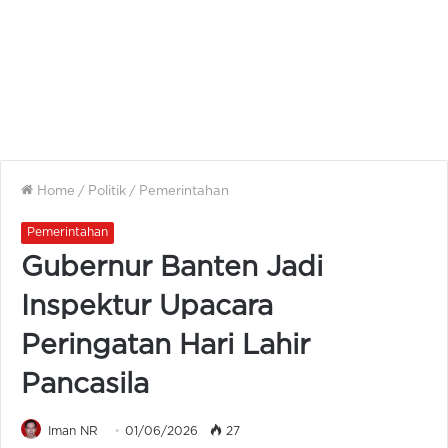
Home
/
Politik
/
Pemerintahan
Pemerintahan
Gubernur Banten Jadi
Inspektur Upacara
Peringatan Hari Lahir
Pancasila
Iman NR
01/06/2026
27