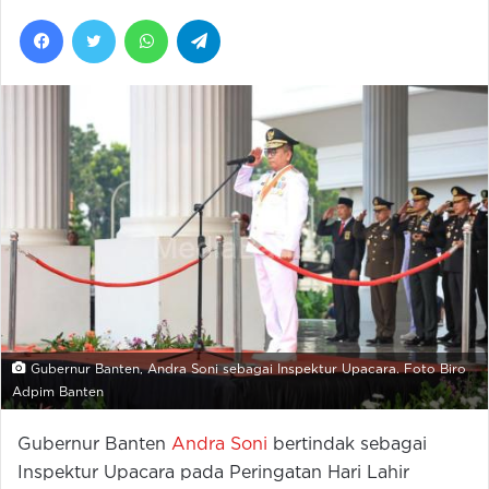
Facebook
Twitter
WhatsApp
Telegram
Gubernur Banten, Andra Soni sebagai Inspektur Upacara. Foto Biro
Adpim Banten
Gubernur Banten
Andra Soni
bertindak sebagai
Inspektur Upacara pada Peringatan Hari Lahir