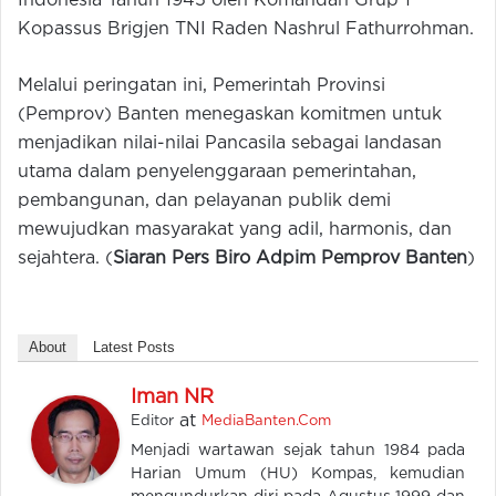
Indonesia Tahun 1945 oleh Komandan Grup 1
Kopassus Brigjen TNI Raden Nashrul Fathurrohman.
Melalui peringatan ini, Pemerintah Provinsi
(Pemprov) Banten menegaskan komitmen untuk
menjadikan nilai-nilai Pancasila sebagai landasan
utama dalam penyelenggaraan pemerintahan,
pembangunan, dan pelayanan publik demi
mewujudkan masyarakat yang adil, harmonis, dan
sejahtera. (
Siaran Pers Biro Adpim Pemprov Banten
)
About
Latest Posts
Iman NR
at
Editor
MediaBanten.Com
Menjadi wartawan sejak tahun 1984 pada
Harian Umum (HU) Kompas, kemudian