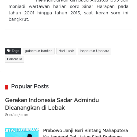
mengundurkan diri pada Agustus 1999 dan
menjadi wartawan harian sore Sinar Harapan pada
tahun 2001 hingga tahun 2015, saat koran sore ini
bangkrut.
Tags
gubernur banten
Hari Lahir
Inspektur Upacara
Pancasila
Popular Posts
Gerakan Indonesia Sadar Admindu
Dicanangkan di Lebak
18/02/2018
Prabowo Janji Beri Bintang Mahaputera