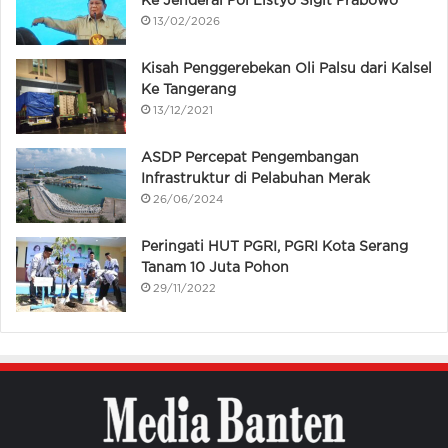
Ke Jenderal Pol Listyo Sigit Prabowo
13/02/2026
Kisah Penggerebekan Oli Palsu dari Kalsel
Ke Tangerang
13/12/2021
ASDP Percepat Pengembangan
Infrastruktur di Pelabuhan Merak
26/06/2024
Peringati HUT PGRI, PGRI Kota Serang
Tanam 10 Juta Pohon
29/11/2022