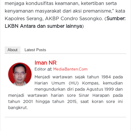
menjaga kondusifitas keamanan, ketertiban serta
kenyamanan masyarakat dari aksi premanisme,” kata
Kapolres Serang, AKBP Condro Sasongko. (
Sumber:
LKBN Antara dan sumber lainnya
)
About
Latest Posts
Iman NR
at
Editor
MediaBanten.Com
Menjadi wartawan sejak tahun 1984 pada
Harian Umum (HU) Kompas, kemudian
mengundurkan diri pada Agustus 1999 dan
menjadi wartawan harian sore Sinar Harapan pada
tahun 2001 hingga tahun 2015, saat koran sore ini
bangkrut.