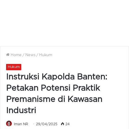
Home
/
News
/
Hukum
Hukum
Instruksi Kapolda Banten:
Petakan Potensi Praktik
Premanisme di Kawasan
Industri
Iman NR
29/04/2025
24