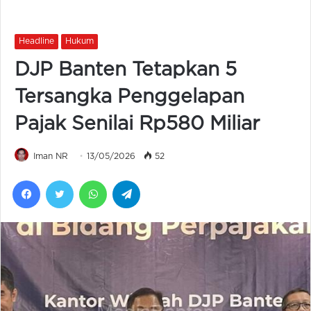
Headline
Hukum
DJP Banten Tetapkan 5
Tersangka Penggelapan
Pajak Senilai Rp580 Miliar
Iman NR
13/05/2026
52
Facebook
Twitter
WhatsApp
Telegram