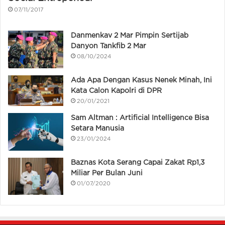
07/11/2017
Danmenkav 2 Mar Pimpin Sertijab
Danyon Tankfib 2 Mar
08/10/2024
Ada Apa Dengan Kasus Nenek Minah, Ini
Kata Calon Kapolri di DPR
20/01/2021
Sam Altman : Artificial Intelligence Bisa
Setara Manusia
23/01/2024
Baznas Kota Serang Capai Zakat Rp1,3
Miliar Per Bulan Juni
01/07/2020