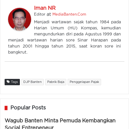
Iman NR
at
Editor
MediaBanten.Com
Menjadi wartawan sejak tahun 1984 pada
Harian Umum (HU) Kompas, kemudian
mengundurkan diri pada Agustus 1999 dan
menjadi wartawan harian sore Sinar Harapan pada
tahun 2001 hingga tahun 2015, saat koran sore ini
bangkrut.
Tags
DJP Banten
Pabrik Baja
Penggelapan Pajak
Popular Posts
Wagub Banten Minta Pemuda Kembangkan
Social Entrepeneur