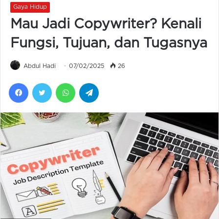
Gaya Hidup
Mau Jadi Copywriter? Kenali
Fungsi, Tujuan, dan Tugasnya
Abdul Hadi
07/02/2025
26
Facebook
Twitter
WhatsApp
Telegram