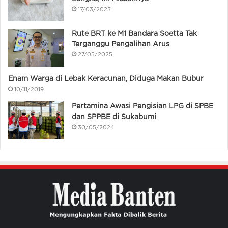
17/03/2023
Rute BRT ke M1 Bandara Soetta Tak
Terganggu Pengalihan Arus
27/05/2025
Enam Warga di Lebak Keracunan, Diduga Makan Bubur
10/11/2019
Pertamina Awasi Pengisian LPG di SPBE
dan SPPBE di Sukabumi
30/05/2024