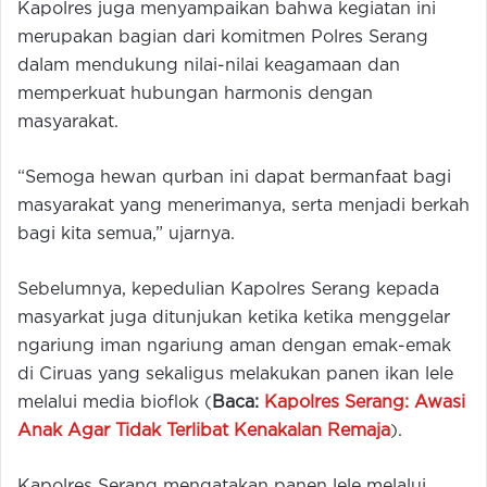
Kapolres juga menyampaikan bahwa kegiatan ini
merupakan bagian dari komitmen Polres Serang
dalam mendukung nilai-nilai keagamaan dan
memperkuat hubungan harmonis dengan
masyarakat.
“Semoga hewan qurban ini dapat bermanfaat bagi
masyarakat yang menerimanya, serta menjadi berkah
bagi kita semua,” ujarnya.
Sebelumnya, kepedulian Kapolres Serang kepada
masyarkat juga ditunjukan ketika ketika menggelar
ngariung iman ngariung aman dengan emak-emak
di Ciruas yang sekaligus melakukan panen ikan lele
melalui media bioflok (
Baca:
Kapolres Serang: Awasi
Anak Agar Tidak Terlibat Kenakalan Remaja
).
Kapolres Serang mengatakan panen lele melalui