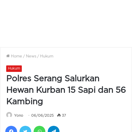
Home
/
News
/
Hukum
Hukum
Polres Serang Salurkan
Hewan Kurban 15 Sapi dan 56
Kambing
Yono
06/06/2025
37
Facebook
Twitter
WhatsApp
Telegram