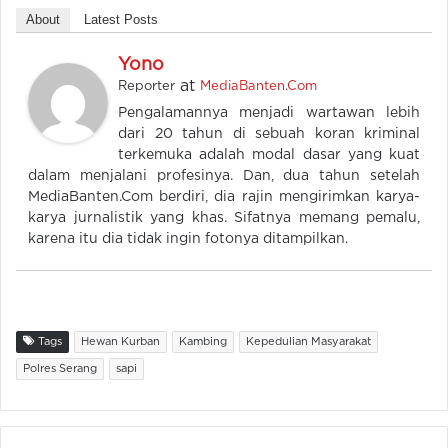
About
Latest Posts
Yono
at
Reporter
MediaBanten.Com
Pengalamannya menjadi wartawan lebih
dari 20 tahun di sebuah koran kriminal
terkemuka adalah modal dasar yang kuat
dalam menjalani profesinya. Dan, dua tahun setelah
MediaBanten.Com berdiri, dia rajin mengirimkan karya-
karya jurnalistik yang khas. Sifatnya memang pemalu,
karena itu dia tidak ingin fotonya ditampilkan.
Tags
Hewan Kurban
Kambing
Kepedulian Masyarakat
Polres Serang
sapi