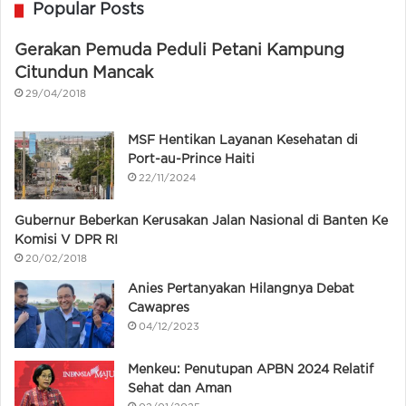
Popular Posts
Gerakan Pemuda Peduli Petani Kampung
Citundun Mancak
29/04/2018
MSF Hentikan Layanan Kesehatan di
Port-au-Prince Haiti
22/11/2024
Gubernur Beberkan Kerusakan Jalan Nasional di Banten Ke
Komisi V DPR RI
20/02/2018
Anies Pertanyakan Hilangnya Debat
Cawapres
04/12/2023
Menkeu: Penutupan APBN 2024 Relatif
Sehat dan Aman