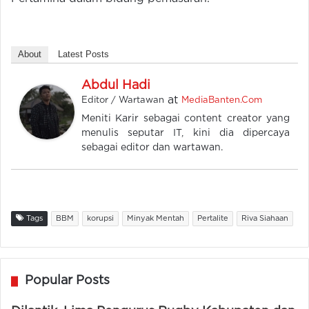
About
Latest Posts
Abdul Hadi
at
Editor / Wartawan
MediaBanten.Com
Meniti Karir sebagai content creator yang
menulis seputar IT, kini dia dipercaya
sebagai editor dan wartawan.
Tags
BBM
korupsi
Minyak Mentah
Pertalite
Riva Siahaan
Popular Posts