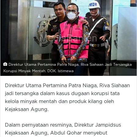
Direktur Utama Pertamina Patra Niaga, Riva Siahaan Jadi Tersangka
Korupsi Minyak Mentah. DOK. Istimewa
Direktur Utama Pertamina Patra Niaga, Riva Siahaan
jadi tersangka dalam kasus dugaan korupsi tata
kelola minyak mentah dan produk kilang oleh
Kejaksaan Agung.
Dalam pernyataan resminya, Direktur Jampidsus
Kejaksaan Agung, Abdul Qohar menyebut