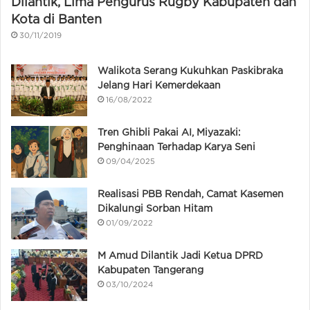
Dilantik, Lima Pengurus Rugby Kabupaten dan
Kota di Banten
30/11/2019
Walikota Serang Kukuhkan Paskibraka
Jelang Hari Kemerdekaan
16/08/2022
Tren Ghibli Pakai AI, Miyazaki:
Penghinaan Terhadap Karya Seni
09/04/2025
Realisasi PBB Rendah, Camat Kasemen
Dikalungi Sorban Hitam
01/09/2022
M Amud Dilantik Jadi Ketua DPRD
Kabupaten Tangerang
03/10/2024