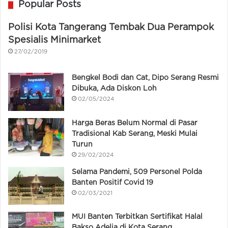
Popular Posts
Polisi Kota Tangerang Tembak Dua Perampok
Spesialis Minimarket
27/02/2019
Bengkel Bodi dan Cat, Dipo Serang Resmi
Dibuka, Ada Diskon Loh
02/05/2024
Harga Beras Belum Normal di Pasar
Tradisional Kab Serang, Meski Mulai
Turun
29/02/2024
Selama Pandemi, 509 Personel Polda
Banten Positif Covid 19
02/03/2021
MUI Banten Terbitkan Sertifikat Halal
Bakso Adelia di Kota Serang