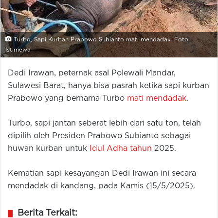
Turbo, Sapi Kurban Prabowo Subianto mati mendadak. Foto:
Istimewa
Dedi Irawan, peternak asal Polewali Mandar,
Sulawesi Barat, hanya bisa pasrah ketika sapi kurban
Prabowo yang bernama Turbo
mati mendadak
.
Turbo, sapi jantan seberat lebih dari satu ton, telah
dipilih oleh Presiden Prabowo Subianto sebagai
huwan kurban untuk
Idul Adha tahun
2025.
Kematian sapi kesayangan Dedi Irawan ini secara
mendadak di kandang, pada Kamis (15/5/2025).
Berita Terkait: