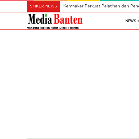
STIKER NEWS
Kemnaker Perkuat Pelatihan dan Pen
NEWS