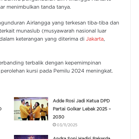
ar menimbulkan tanda tanya.
gunduran Airlangga yang terkesan tiba-tiba dan
erkait munaslub (musyawarah nasional luar
i dalam keterangan yang diterima di
Jakarta
,
berbanding terbalik dengan kepemimpinan
 perolehan kursi pada Pemilu 2024 meningkat.
Adde Rosi Jadi Ketua DPD
D
Partai Golkar Lebak 2025 –
2030
03/11/2025
Andra Soni Hadiri Rakerda