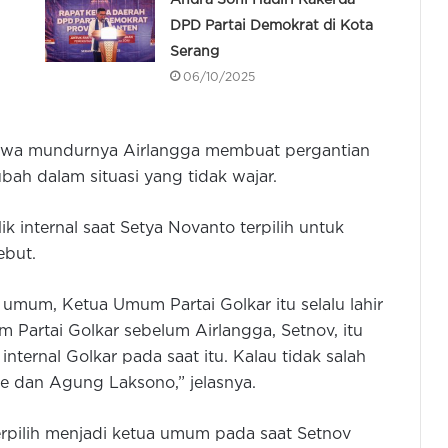
DPD Partai Demokrat di Kota
Serang
06/10/2025
hwa mundurnya Airlangga membuat pergantian
bah dalam situasi yang tidak wajar.
ik internal saat Setya Novanto terpilih untuk
ebut.
 umum, Ketua Umum Partai Golkar itu selalu lahir
m Partai Golkar sebelum Airlangga, Setnov, itu
internal Golkar pada saat itu. Kalau tidak salah
rie dan Agung Laksono,” jelasnya.
rpilih menjadi ketua umum pada saat Setnov