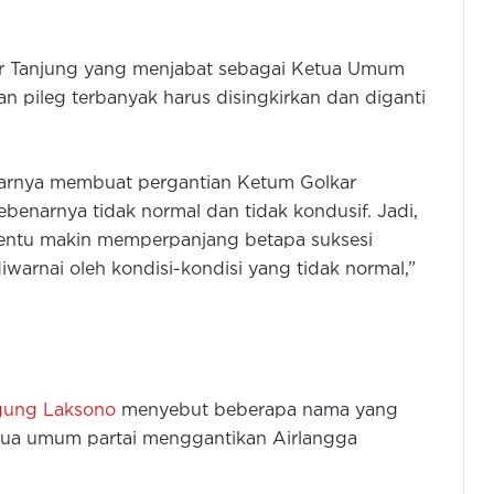
ar Tanjung yang menjabat sebagai Ketua Umum
han pileg terbanyak harus disingkirkan dan diganti
narnya membuat pergantian Ketum Golkar
ebenarnya tidak normal dan tidak kondusif. Jadi,
i tentu makin memperpanjang betapa suksesi
iwarnai oleh kondisi-kondisi yang tidak normal,”
ung Laksono
menyebut beberapa nama yang
etua umum partai menggantikan Airlangga