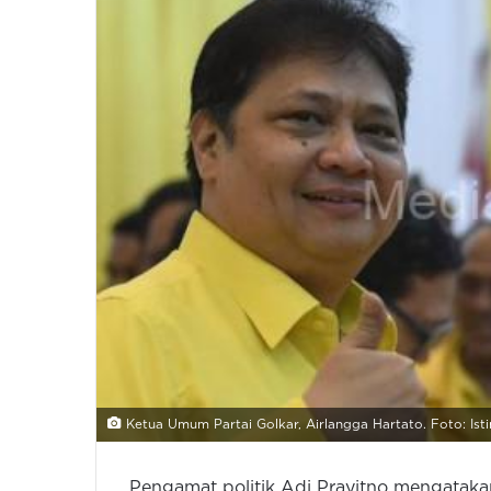
Ketua Umum Partai Golkar, Airlangga Hartato. Foto: Is
Pengamat politik Adi Prayitno mengataka