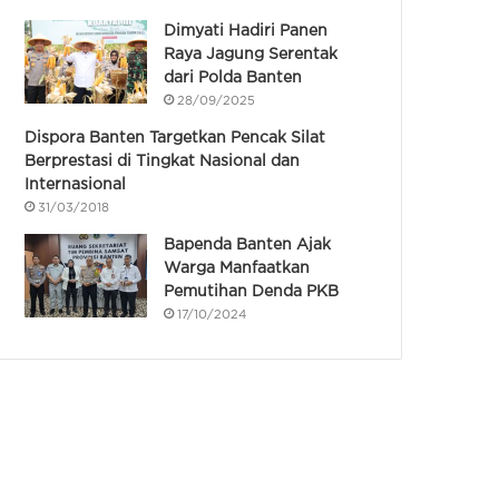
Dimyati Hadiri Panen
Raya Jagung Serentak
dari Polda Banten
28/09/2025
Dispora Banten Targetkan Pencak Silat
Berprestasi di Tingkat Nasional dan
Internasional
31/03/2018
Bapenda Banten Ajak
Warga Manfaatkan
Pemutihan Denda PKB
17/10/2024