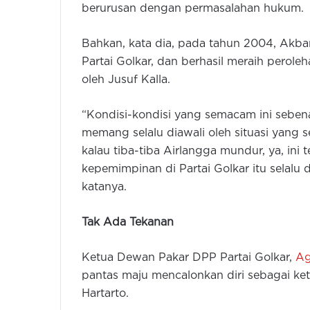
berurusan dengan permasalahan hukum.
Bahkan, kata dia, pada tahun 2004, Akb
Partai Golkar, dan berhasil meraih perole
oleh Jusuf Kalla.
“Kondisi-kondisi yang semacam ini sebe
memang selalu diawali oleh situasi yang s
kalau tiba-tiba Airlangga mundur, ya, in
kepemimpinan di Partai Golkar itu selalu d
katanya.
Tak Ada Tekanan
Ketua Dewan Pakar DPP Partai Golkar,
Ag
pantas maju mencalonkan diri sebagai k
Hartarto.