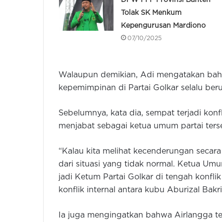
Tolak SK Menkum
Kepengurusan Mardiono
07/10/2025
Walaupun demikian, Adi mengatakan ba
kepemimpinan di Partai Golkar selalu beru
Sebelumnya, kata dia, sempat terjadi konfl
menjabat sebagai ketua umum partai ters
“Kalau kita melihat kecenderungan secara
dari situasi yang tidak normal. Ketua Umu
jadi Ketum Partai Golkar di tengah konflik 
konflik internal antara kubu Aburizal Bak
Ia juga mengingatkan bahwa Airlangga te