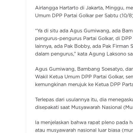
Airlangga Hartarto di Jakarta, Minggu,
Umum DPP Partai Golkar per Sabtu (10/8
“Ya di situ ada Agus Gumiwang, ada Bam
pengurus-pengurus Partai Golkar, di DPP
lainnya, ada Pak Bobby, ada Pak Firman So
dalam pengurus,” kata Agung Laksono saa
Agus Gumiwang, Bambang Soesatyo, dan 
Wakil Ketua Umum DPP Partai Golkar, s
kemungkinan merujuk ke Ketua DPP Partai
Terlepas dari usulannya itu, dia menega
disepakati saat Musyawarah Nasional (Mun
Ia menjelaskan bahwa rapat pleno pada h
atau musyawarah nasional luar biasa (mun