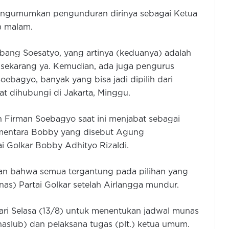
 mengumumkan pengunduran dirinya sebagai Ketua
) malam.
bang Soesatyo, yang artinya (keduanya) adalah
 sekarang ya. Kemudian, ada juga pengurus
ebagyo, banyak yang bisa jadi dipilih dari
t dihubungi di Jakarta, Minggu.
Firman Soebagyo saat ini menjabat sebagai
ementara Bobby yang disebut Agung
 Golkar Bobby Adhityo Rizaldi.
skan bahwa semua tergantung pada pilihan yang
as) Partai Golkar setelah Airlangga mundur.
ari Selasa (13/8) untuk menentukan jadwal munas
aslub) dan pelaksana tugas (plt.) ketua umum.