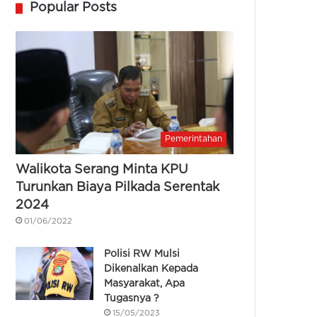
Popular Posts
Pemerintahan
Walikota Serang Minta KPU
Turunkan Biaya Pilkada Serentak
2024
01/06/2022
Polisi RW Mulsi
Dikenalkan Kepada
Masyarakat, Apa
Tugasnya ?
15/05/2023