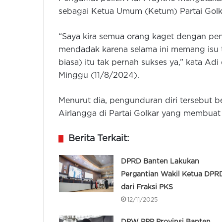
sebagai Ketua Umum (Ketum) Partai Golk
“Saya kira semua orang kaget dengan pen
mendadak karena selama ini memang isu t
biasa) itu tak pernah sukses ya,” kata Ad
Minggu (11/8/2024).
Menurut dia, pengunduran diri tersebut 
Airlangga di Partai Golkar yang membuat
Berita Terkait:
DPRD Banten Lakukan
Pergantian Wakil Ketua DPR
dari Fraksi PKS
12/11/2025
DPW PPP Provinsi Banten