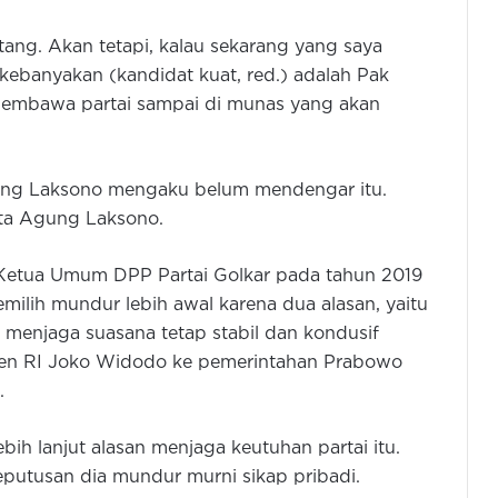
tang. Akan tetapi, kalau sekarang yang saya
 kebanyakan (kandidat kuat, red.) adalah Pak
embawa partai sampai di munas yang akan
gung Laksono mengaku belum mendengar itu.
kata Agung Laksono.
ai Ketua Umum DPP Partai Golkar pada tahun 2019
ilih mundur lebih awal karena dua alasan, yaitu
 menjaga suasana tetap stabil dan kondusif
iden RI Joko Widodo ke pemerintahan Prabowo
.
bih lanjut alasan menjaga keutuhan partai itu.
putusan dia mundur murni sikap pribadi.